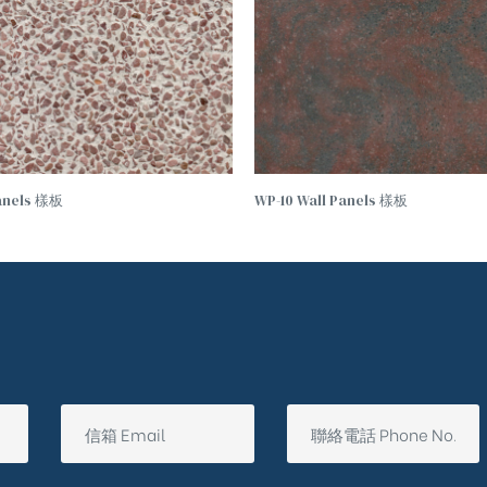
Panels 樣板
WP-10 Wall Panels 樣板