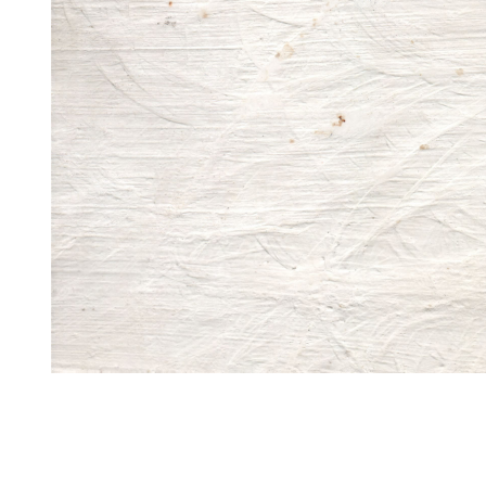
ub（含日本