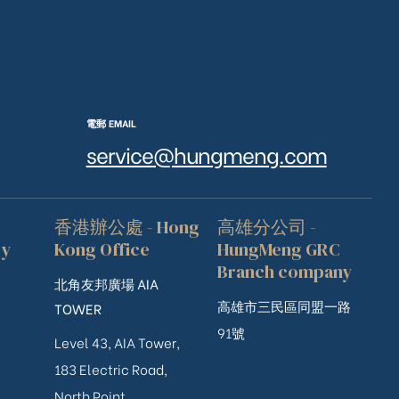
電郵 EMAIL
service@hungmeng.com
香港辦公處 - Hong
高雄分公司 -
ry
Kong Office
HungMeng GRC
Branch company
北角友邦廣場 AIA
高雄市三民區同盟一路
TOWER
91號
Level 43, AIA Tower,
183 Electric Road,
North Point