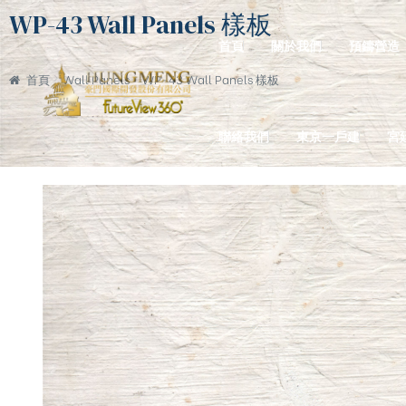
WP-43 Wall Panels 樣板
首頁
關於我們
預鑄營造
首頁
Wall Panels
WP-43 Wall Panels 樣板
聯絡我們
東京一戶建
宮