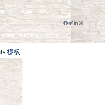
新聞中心
公司簡報
商店
豪門國際 ｜ 50週年里程碑
English
els 樣板