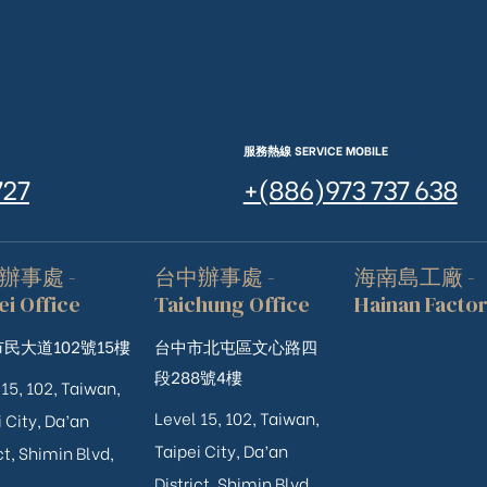
服務熱線 SERVICE MOBILE
727
+(886)973 737 638
辦事處 -
台中辦事處 -
海南島工廠 -
ei Office
Taichung Office
Hainan Facto
民大道102號15樓
台中市北屯區文心路四
段288號4樓
 15, 102, Taiwan,
Level 15, 102, Taiwan,
 City, Da’an
Taipei City, Da’an
ct, Shimin Blvd,
District, Shimin Blvd,