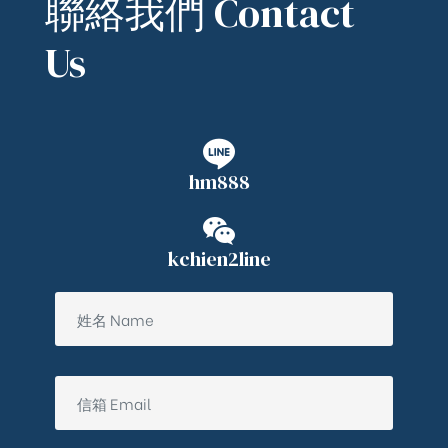
聯絡我們 Contact
Us
hm888
kchien2line
ub（含日本