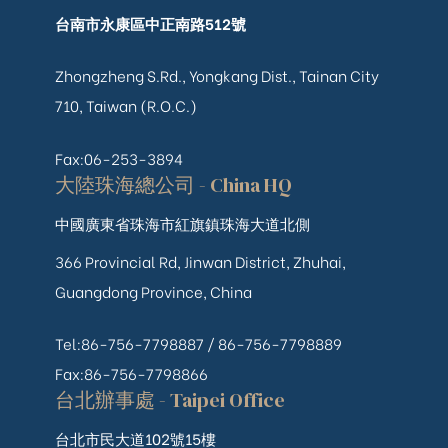
台南市永康區中正南路512號
Zhongzheng S.Rd., Yongkang Dist., Tainan City
710, Taiwan (R.O.C.)
Fax:06-253-3894
大陸珠海總公司 - China HQ
中國廣東省珠海市紅旗鎮珠海大道北側
366 Provincial Rd, Jinwan District, Zhuhai,
Guangdong Province, China
Tel:86-756-7798887 /
86-756-
7798889
Fax:86-756-7798866
台北辦事處 - Taipei Office
台北市民大道102號15樓