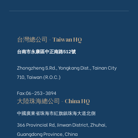
台灣總公司 - Taiwan HQ
台南市永康區中正南路512號
Zhongzheng S.Rd., Yongkang Dist., Tainan City
710, Taiwan (R.O.C.)
Fax:06-253-3894
大陸珠海總公司 - China HQ
中國廣東省珠海市紅旗鎮珠海大道北側
366 Provincial Rd, Jinwan District, Zhuhai,
Guangdong Province, China