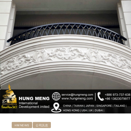
ub（含日本
HM NEWS
公司訊息