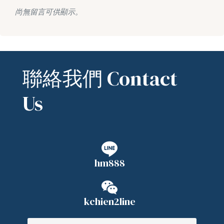
尚無留言可供顯示。
聯絡我們 Contact
Us
hm888
kchien2line