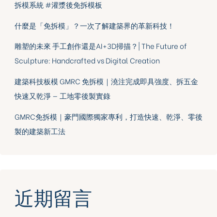
拆模系統 #灌漿後免拆模板
什麼是「免拆模」？一次了解建築界的革新科技！
雕塑的未來 手工創作還是AI+3D掃描？| The Future of
Sculpture: Handcrafted vs Digital Creation
建築科技板模 GMRC 免拆模｜澆注完成即具強度、拆五金
快速又乾淨 — 工地零後製實錄
GMRC免拆模｜豪門國際獨家專利，打造快速、乾淨、零後
製的建築新工法
近期留言