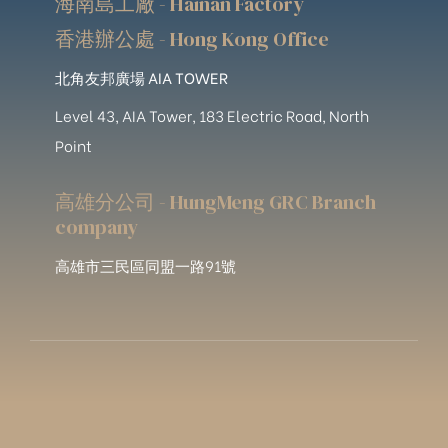
海南島工廠 - Hainan Factory
香港辦公處 - Hong Kong Office
北角友邦廣場 AIA TOWER
Level 43, AIA Tower, 183 Electric Road, North
Point
高雄分公司 - HungMeng GRC Branch
company
高雄市三民區同盟一路91號