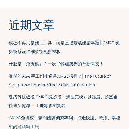
近期文章
模板不再只是施工工具，而是直接變成建築本體 | GMRC 免
拆模系統 #灌漿後免拆模板
什麼是「免拆模」？一次了解建築界的革新科技！
雕塑的未來 手工創作還是AI+3D掃描？| The Future of
Sculpture: Handcrafted vs Digital Creation
建築科技板模 GMRC 免拆模｜澆注完成即具強度、拆五金
快速又乾淨 — 工地零後製實錄
GMRC免拆模｜豪門國際獨家專利，打造快速、乾淨、零後
製的建築新工法