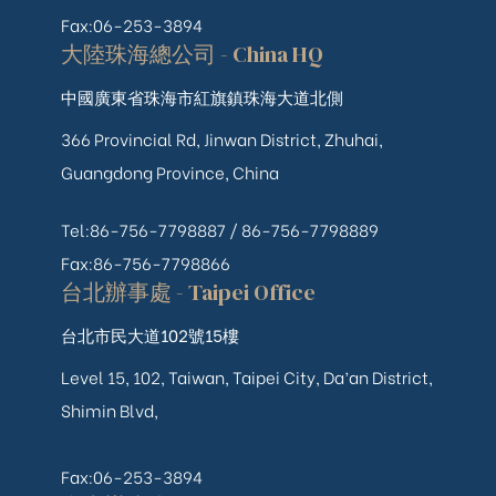
Fax:06-253-3894
大陸珠海總公司 - China HQ
中國廣東省珠海市紅旗鎮珠海大道北側
366 Provincial Rd, Jinwan District, Zhuhai,
Guangdong Province, China
Tel:86-756-7798887 /
86-756-
7798889
Fax:86-756-7798866
台北辦事處 - Taipei Office
台北市民大道102號15樓
Level 15, 102, Taiwan, Taipei City, Da’an District,
Shimin Blvd,
Fax:06-253-3894