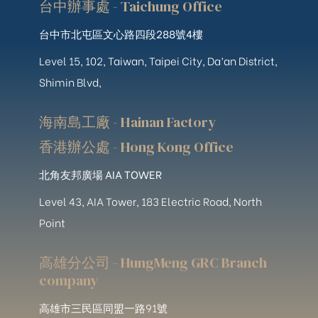
台中辦事處 - Taichung Office
台中市北屯區文心路四段288號4樓
Level 15, 102, Taiwan, Taipei City, Da’an District,
Shimin Blvd,
海南島工廠 - Hainan Factory
香港辦公處 - Hong Kong Office
北角友邦廣場 AIA TOWER
Level 43, AIA Tower, 183 Electric Road, North
Point
高雄分公司 - HungMeng GRC Branch
company
高雄市三民區同盟一路91號