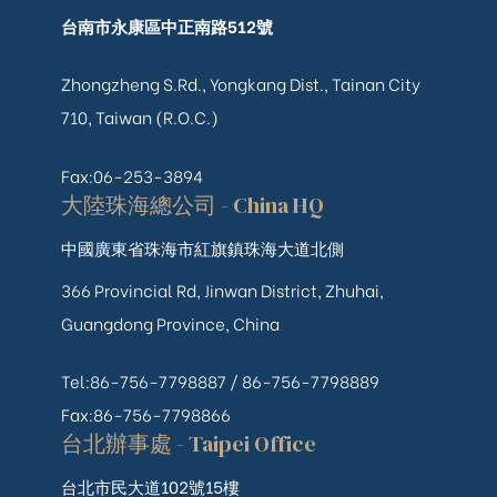
台南市永康區中正南路512號
Zhongzheng S.Rd., Yongkang Dist., Tainan City
710, Taiwan (R.O.C.)
Fax:06-253-3894
大陸珠海總公司 - China HQ
中國廣東省珠海市紅旗鎮珠海大道北側
366 Provincial Rd, Jinwan District, Zhuhai,
Guangdong Province, China
Tel:86-756-7798887 /
86-756-
7798889
Fax:86-756-7798866
台北辦事處 - Taipei Office
台北市民大道102號15樓