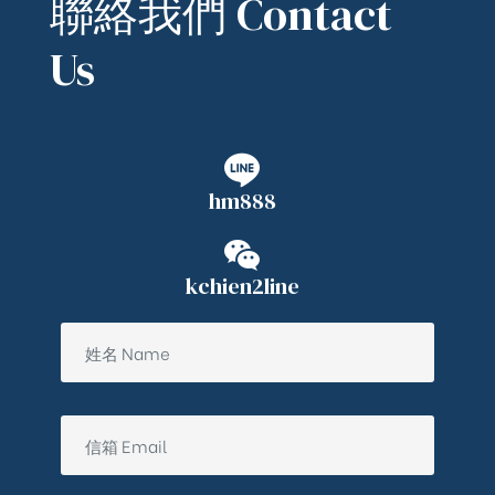
聯絡我們 Contact
Us
hm888
kchien2line
ub（含日本