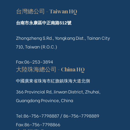
台灣總公司 - Taiwan HQ
台南市永康區中正南路512號
Zhongzheng S.Rd., Yongkang Dist., Tainan City
710, Taiwan (R.O.C.)
Fax:06-253-3894
大陸珠海總公司 - China HQ
中國廣東省珠海市紅旗鎮珠海大道北側
366 Provincial Rd, Jinwan District, Zhuhai,
Guangdong Province, China
Tel:86-756-7798887 /
86-756-
7798889
Fax:86-756-7798866