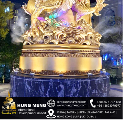
ub（含日本