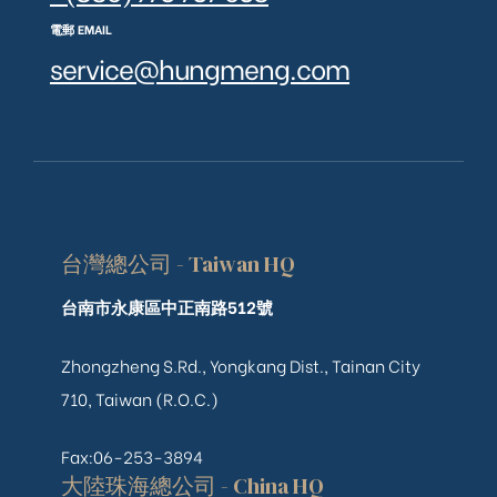
電郵 EMAIL
service@hungmeng.com
台灣總公司 - Taiwan HQ
台南市永康區中正南路512號
Zhongzheng S.Rd., Yongkang Dist., Tainan City
710, Taiwan (R.O.C.)
Fax:06-253-3894
大陸珠海總公司 - China HQ