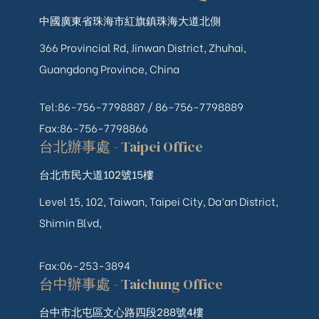
中國廣東省珠海市紅旗鎮珠海大道北側
366 Provincial Rd, Jinwan District, Zhuhai,
Guangdong Province, China
Tel:86-756-7798887 /
86-756-
7798889
Fax:86-756-7798866
台北辦事處 - Taipei Office
台北市民大道102號15樓
Level 15, 102, Taiwan, Taipei City, Da’an District,
Shimin Blvd,
Fax:06-253-3894
台中辦事處 - Taichung Office
台中市北屯區文心路四段288號4樓