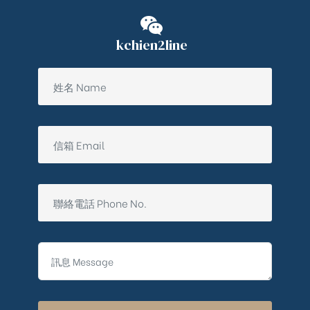
kchien2line