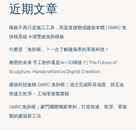
近期文章
模板不再只是施工工具，而是直接變成建築本體 | GMRC 免
拆模系統 #灌漿後免拆模板
什麼是「免拆模」？一次了解建築界的革新科技！
雕塑的未來 手工創作還是AI+3D掃描？| The Future of
Sculpture: Handcrafted vs Digital Creation
建築科技板模 GMRC 免拆模｜澆注完成即具強度、拆五金
快速又乾淨 — 工地零後製實錄
GMRC免拆模｜豪門國際獨家專利，打造快速、乾淨、零後
製的建築新工法