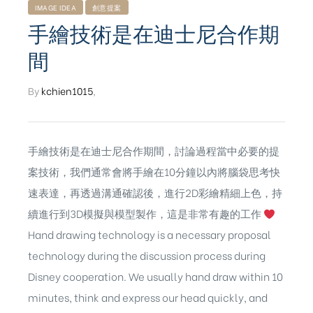
IMAGE IDEA
創意提案
手繪技術是在迪士尼合作期
間
By
kchien1015
,
手繪技術是在迪士尼合作期間，討論過程當中必要的提
案技術，我們通常會將手繪在10分鐘以內將腦袋思考快
速表達，再透過溝通確認後，進行2D彩繪精細上色，持
續進行到3D模擬與模型製作，這是非常有趣的工作
Hand drawing technology is a necessary proposal
technology during the discussion process during
ub（含日本
Disney cooperation. We usually hand draw within 10
minutes, think and express our head quickly, and