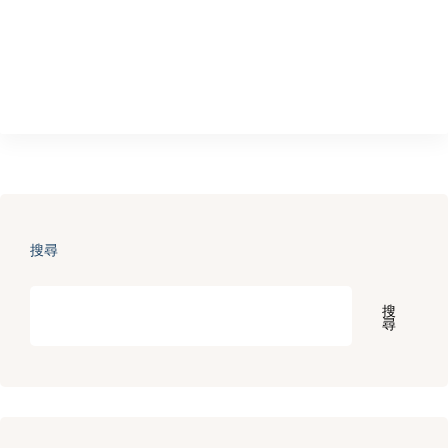
搜尋
搜
尋