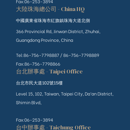
Fax:06-253-3894
大陸珠海總公司 - China HQ
中國廣東省珠海市紅旗鎮珠海大道北側
366 Provincial Rd, Jinwan District, Zhuhai,
Guangdong Province, China
Tel:86-756-7798887 /
86-756-
7798889
Fax:86-756-7798866
台北辦事處 - Taipei Office
台北市民大道102號15樓
Level 15, 102, Taiwan, Taipei City, Da’an District,
Shimin Blvd,
Fax:06-253-3894
台中辦事處 - Taichung Office