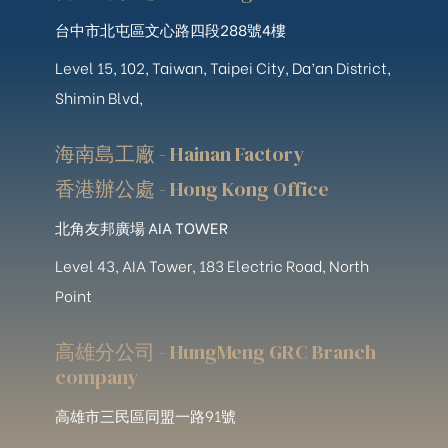
台中市北屯區文心路四段288號4樓
Level 15, 102, Taiwan, Taipei City, Da’an District,
Shimin Blvd,
海南島工廠 - Hainan Factory
香港辦公處 - Hong Kong Office
北角友邦廣場 AIA TOWER
Level 43, AIA Tower, 183 Electric Road, North
Point
高雄分公司 - HungMeng GRC Branch
company
高雄市三民區同盟一路91號