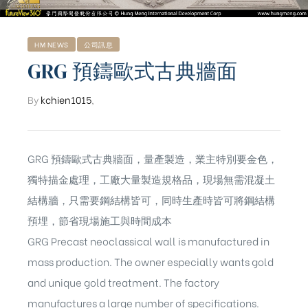
HM NEWS
公司訊息
GRG 預鑄歐式古典牆面
By
kchien1015
,
GRG 預鑄歐式古典牆面，量產製造，業主特別要金色，
獨特描金處理，工廠大量製造規格品，現場無需混凝土
結構牆，只需要鋼結構皆可，同時生產時皆可將鋼結構
預埋，節省現場施工與時間成本
GRG Precast neoclassical wall is manufactured in
mass production. The owner especially wants gold
ub（含日本
and unique gold treatment. The factory
manufactures a large number of specifications.