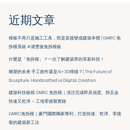
近期文章
模板不再只是施工工具，而是直接變成建築本體 | GMRC 免
拆模系統 #灌漿後免拆模板
什麼是「免拆模」？一次了解建築界的革新科技！
雕塑的未來 手工創作還是AI+3D掃描？| The Future of
Sculpture: Handcrafted vs Digital Creation
建築科技板模 GMRC 免拆模｜澆注完成即具強度、拆五金
快速又乾淨 — 工地零後製實錄
GMRC免拆模｜豪門國際獨家專利，打造快速、乾淨、零後
製的建築新工法