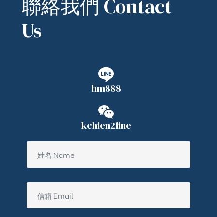
聯絡我們 Contact
Us
hm888
kchien2line
ub（含日本