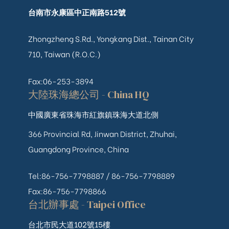
台南市永康區中正南路512號
Zhongzheng S.Rd., Yongkang Dist., Tainan City
710, Taiwan (R.O.C.)
Fax:06-253-3894
大陸珠海總公司 - China HQ
中國廣東省珠海市紅旗鎮珠海大道北側
366 Provincial Rd, Jinwan District, Zhuhai,
Guangdong Province, China
Tel:86-756-7798887 /
86-756-
7798889
Fax:86-756-7798866
台北辦事處 - Taipei Office
台北市民大道102號15樓