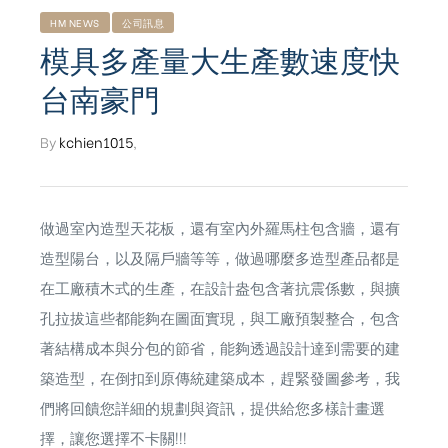
HM NEWS
公司訊息
模具多產量大生產數速度快
台南豪門
By
kchien1015
,
做過室內造型天花板，還有室內外羅馬柱包含牆，還有
造型陽台，以及隔戶牆等等，做過哪麼多造型產品都是
在工廠積木式的生產，在設計盎包含著抗震係數，與擴
孔拉拔這些都能夠在圖面實現，與工廠預製整合，包含
著結構成本與分包的節省，能夠透過設計達到需要的建
築造型，在倒扣到原傳統建築成本，趕緊發圖參考，我
ub（含日本
們將回饋您詳細的規劃與資訊，提供給您多樣計畫選
擇，讓您選擇不卡關!!!