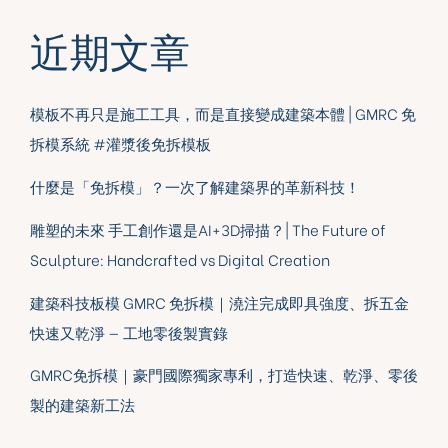
近期文章
模板不再只是施工工具，而是直接變成建築本體 | GMRC 免
拆模系統 #灌漿後免拆模板
什麼是「免拆模」？一次了解建築界的革新科技！
雕塑的未來 手工創作還是AI+3D掃描？| The Future of
Sculpture: Handcrafted vs Digital Creation
建築科技板模 GMRC 免拆模｜澆注完成即具強度、拆五金
快速又乾淨 — 工地零後製實錄
GMRC免拆模｜豪門國際獨家專利，打造快速、乾淨、零後
製的建築新工法