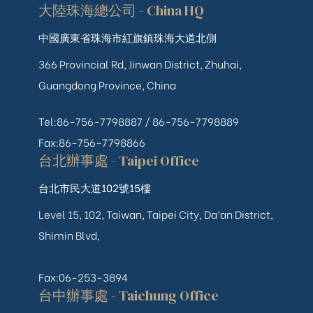
大陸珠海總公司 - China HQ
中國廣東省珠海市紅旗鎮珠海大道北側
366 Provincial Rd, Jinwan District, Zhuhai,
Guangdong Province, China
Tel:86-756-7798887 /
86-756-
7798889
Fax:86-756-7798866
台北辦事處 - Taipei Office
台北市民大道102號15樓
Level 15, 102, Taiwan, Taipei City, Da’an District,
Shimin Blvd,
Fax:06-253-3894
台中辦事處 - Taichung Office