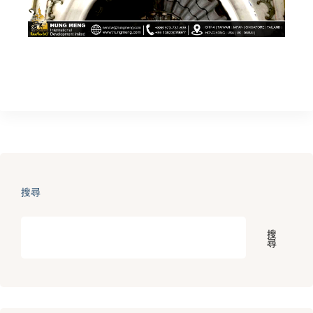
搜尋
搜
尋