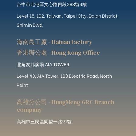
台中市北屯區文心路四段288號4樓
Level 15, 102, Taiwan, Taipei City, Da’an District,
Shimin Blvd,
海南島工廠 - Hainan Factory
香港辦公處 - Hong Kong Office
北角友邦廣場 AIA TOWER
Level 43, AIA Tower, 183 Electric Road, North
Point
高雄分公司 - HungMeng GRC Branch
company
高雄市三民區同盟一路91號