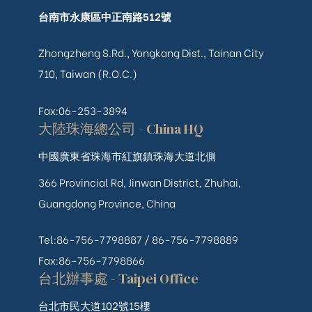
台南市永康區中正南路512號
Zhongzheng S.Rd., Yongkang Dist., Tainan City
710, Taiwan (R.O.C.)
Fax:06-253-3894
大陸珠海總公司 - China HQ
中國廣東省珠海市紅旗鎮珠海大道北側
366 Provincial Rd, Jinwan District, Zhuhai,
Guangdong Province, China
Tel:86-756-7798887 /
86-756-
7798889
Fax:86-756-7798866
台北辦事處 - Taipei Office
台北市民大道102號15樓