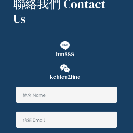
聯絡我們 Contact
Us
hm888
kchien2line
ub（含日本