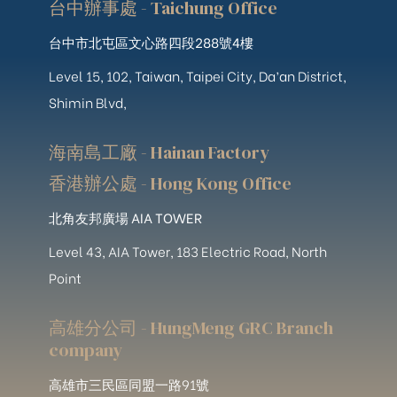
台中辦事處 - Taichung Office
台中市北屯區文心路四段288號4樓
Level 15, 102, Taiwan, Taipei City, Da’an District,
Shimin Blvd,
海南島工廠 - Hainan Factory
香港辦公處 - Hong Kong Office
北角友邦廣場 AIA TOWER
Level 43, AIA Tower, 183 Electric Road, North
Point
高雄分公司 - HungMeng GRC Branch
company
高雄市三民區同盟一路91號