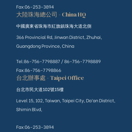
Fax:06-253-3894
大陸珠海總公司 - China HQ
中國廣東省珠海市紅旗鎮珠海大道北側
366 Provincial Rd, Jinwan District, Zhuhai,
Guangdong Province, China
Tel:86-756-7798887 /
86-756-
7798889
Fax:86-756-7798866
台北辦事處 - Taipei Office
台北市民大道102號15樓
Level 15, 102, Taiwan, Taipei City, Da’an District,
Shimin Blvd,
Fax:06-253-3894