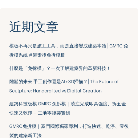
近期文章
模板不再只是施工工具，而是直接變成建築本體 | GMRC 免
拆模系統 #灌漿後免拆模板
什麼是「免拆模」？一次了解建築界的革新科技！
雕塑的未來 手工創作還是AI+3D掃描？| The Future of
Sculpture: Handcrafted vs Digital Creation
建築科技板模 GMRC 免拆模｜澆注完成即具強度、拆五金
快速又乾淨 — 工地零後製實錄
GMRC免拆模｜豪門國際獨家專利，打造快速、乾淨、零後
製的建築新工法