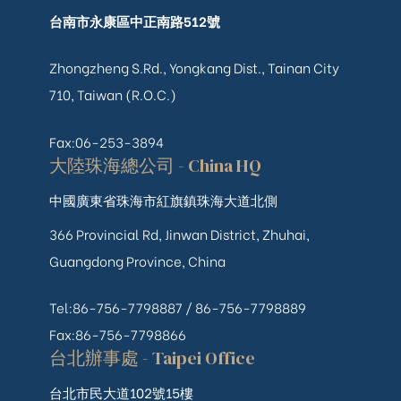
台南市永康區中正南路512號
Zhongzheng S.Rd., Yongkang Dist., Tainan City
710, Taiwan (R.O.C.)
Fax:06-253-3894
大陸珠海總公司 - China HQ
中國廣東省珠海市紅旗鎮珠海大道北側
366 Provincial Rd, Jinwan District, Zhuhai,
Guangdong Province, China
Tel:86-756-7798887 /
86-756-
7798889
Fax:86-756-7798866
台北辦事處 - Taipei Office
台北市民大道102號15樓