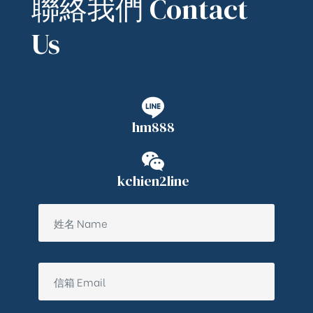
聯絡我們 Contact
Us
hm888
kchien2line
ub（含日本