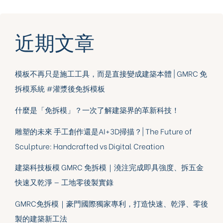
近期文章
模板不再只是施工工具，而是直接變成建築本體 | GMRC 免
拆模系統 #灌漿後免拆模板
什麼是「免拆模」？一次了解建築界的革新科技！
雕塑的未來 手工創作還是AI+3D掃描？| The Future of
Sculpture: Handcrafted vs Digital Creation
建築科技板模 GMRC 免拆模｜澆注完成即具強度、拆五金
快速又乾淨 — 工地零後製實錄
GMRC免拆模｜豪門國際獨家專利，打造快速、乾淨、零後
製的建築新工法