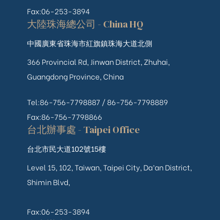
Fax:06-253-3894
大陸珠海總公司 - China HQ
中國廣東省珠海市紅旗鎮珠海大道北側
366 Provincial Rd, Jinwan District, Zhuhai,
Guangdong Province, China
Tel:86-756-7798887 /
86-756-
7798889
Fax:86-756-7798866
台北辦事處 - Taipei Office
台北市民大道102號15樓
Level 15, 102, Taiwan, Taipei City, Da’an District,
Shimin Blvd,
Fax:06-253-3894