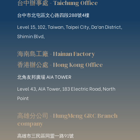
台中辦事處 - Taichung Office
台中市北屯區文心路四段288號4樓
Level 15, 102, Taiwan, Taipei City, Da’an District,
Shimin Blvd,
海南島工廠 - Hainan Factory
香港辦公處 - Hong Kong Office
北角友邦廣場 AIA TOWER
Level 43, AIA Tower, 183 Electric Road, North
Point
高雄分公司 - HungMeng GRC Branch
company
高雄市三民區同盟一路91號