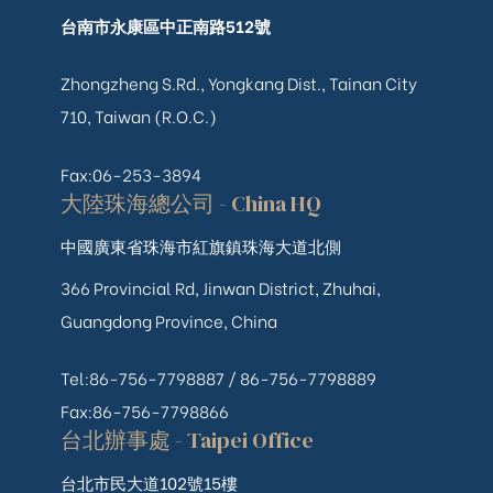
台南市永康區中正南路512號
Zhongzheng S.Rd., Yongkang Dist., Tainan City
710, Taiwan (R.O.C.)
Fax:06-253-3894
大陸珠海總公司 - China HQ
中國廣東省珠海市紅旗鎮珠海大道北側
366 Provincial Rd, Jinwan District, Zhuhai,
Guangdong Province, China
Tel:86-756-7798887 /
86-756-
7798889
Fax:86-756-7798866
台北辦事處 - Taipei Office
台北市民大道102號15樓