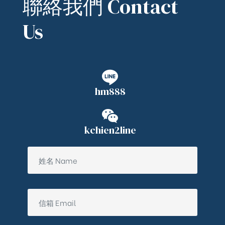
聯絡我們 Contact
Us
hm888
kchien2line
ub（含日本