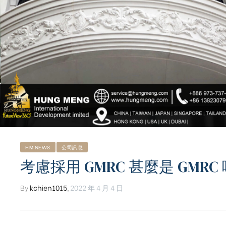
HM NEWS
公司訊息
考慮採用 GMRC 甚麼是 GMRC 
By
kchien1015
,
2022 年 4 月 4 日
ub（含日本