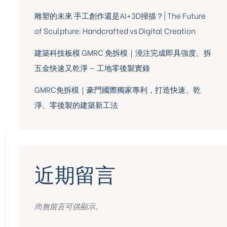
雕塑的未來 手工創作還是AI+3D掃描？| The Future
of Sculpture: Handcrafted vs Digital Creation
建築科技板模 GMRC 免拆模｜澆注完成即具強度、拆
五金快速又乾淨 — 工地零後製實錄
GMRC免拆模｜豪門國際獨家專利，打造快速、乾
淨、零後製的建築新工法
近期留言
尚無留言可供顯示。