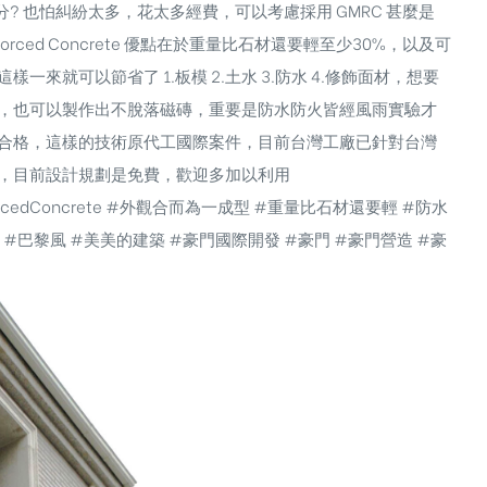
? 也怕糾紛太多，花太多經費，可以考慮採用 GMRC 甚麼是
einforced Concrete 優點在於重量比石材還要輕至少30%，以及可
就可以節省了 1.板模 2.土水 3.防水 4.修飾面材，想要
，也可以製作出不脫落磁磚，重要是防水防火皆經風雨實驗才
合格，這樣的技術原代工國際案件，目前台灣工廠已針對台灣
，目前設計規劃是免費，歡迎多加以利用
nforcedConcrete #外觀合而為一成型 #重量比石材還要輕 #防水
 #巴黎風 #美美的建築 #豪門國際開發 #豪門 #豪門營造 #豪