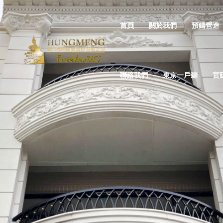
首頁
關於我們
預鑄營造
聯絡我們
東京一戶建
宮