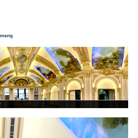
gmeng