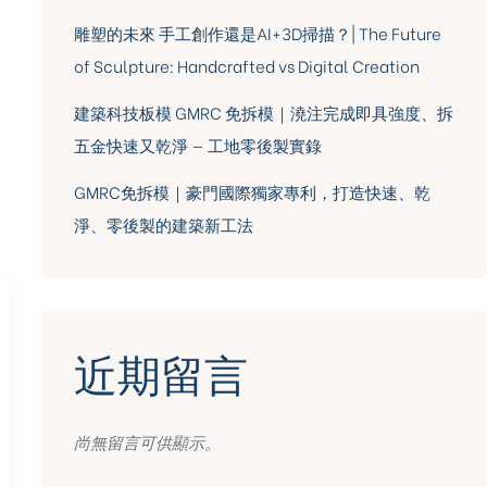
雕塑的未來 手工創作還是AI+3D掃描？| The Future
of Sculpture: Handcrafted vs Digital Creation
建築科技板模 GMRC 免拆模｜澆注完成即具強度、拆
五金快速又乾淨 — 工地零後製實錄
GMRC免拆模｜豪門國際獨家專利，打造快速、乾
淨、零後製的建築新工法
近期留言
尚無留言可供顯示。