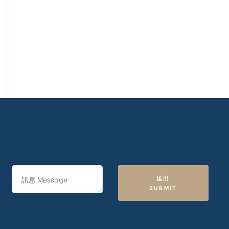
送出
SUBMIT