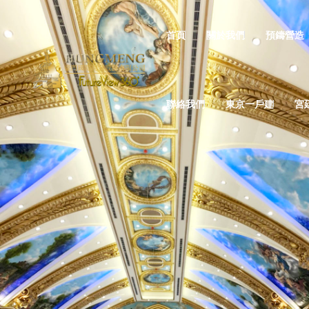
首頁
關於我們
預鑄營造
聯絡我們
東京一戶建
宮