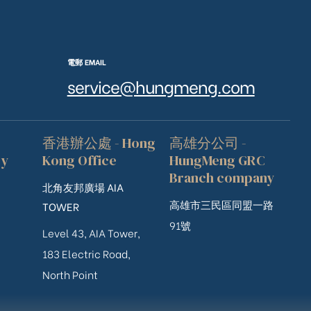
電郵 EMAIL
service@hungmeng.com
香港辦公處 - Hong
高雄分公司 -
ry
Kong Office
HungMeng GRC
Branch company
北角友邦廣場 AIA
高雄市三民區同盟一路
TOWER
91號
Level 43, AIA Tower,
183 Electric Road,
North Point