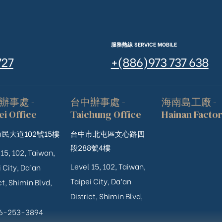
服務熱線 SERVICE MOBILE
727
+(886)973 737 638
辦事處 -
台中辦事處 -
海南島工廠 -
ei Office
Taichung Office
Hainan Facto
民大道102號15樓
台中市北屯區文心路四
段288號4樓
 15, 102, Taiwan,
Level 15, 102, Taiwan,
 City, Da’an
Taipei City, Da’an
ct, Shimin Blvd,
District, Shimin Blvd,
06-253-3894