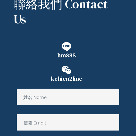
聯絡我們 Contact
Us
hm888
kchien2line
ub（含日本