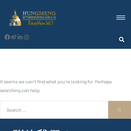
Nothing Found
It seems we can’t find what you’re looking for. Perhaps
searching can help.