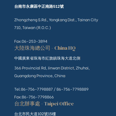
台南市永康區中正南路512號
Zhongzheng S.Rd., Yongkang Dist., Tainan City
710, Taiwan (R.O.C.)
Fax:06-253-3894
大陸珠海總公司 - China HQ
中國廣東省珠海市紅旗鎮珠海大道北側
366 Provincial Rd, Jinwan District, Zhuhai,
Guangdong Province, China
Tel:86-756-7798887 /
86-756-
7798889
Fax:86-756-7798866
台北辦事處 - Taipei Office
台北市民大道102號15樓