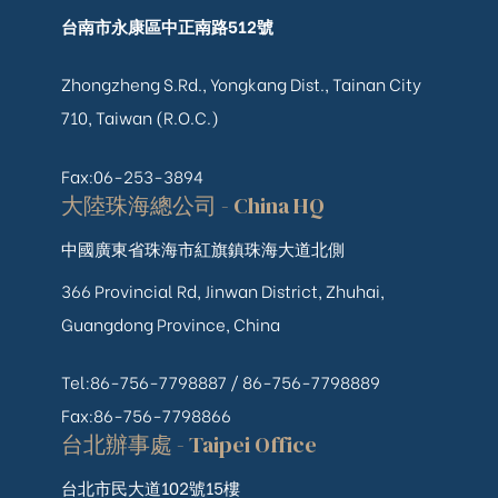
台南市永康區中正南路512號
Zhongzheng S.Rd., Yongkang Dist., Tainan City
710, Taiwan (R.O.C.)
Fax:06-253-3894
大陸珠海總公司 - China HQ
中國廣東省珠海市紅旗鎮珠海大道北側
366 Provincial Rd, Jinwan District, Zhuhai,
Guangdong Province, China
Tel:86-756-7798887 /
86-756-
7798889
Fax:86-756-7798866
台北辦事處 - Taipei Office
台北市民大道102號15樓