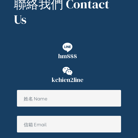
聯絡我們 Contact
Us
hm888
kchien2line
ub（含日本