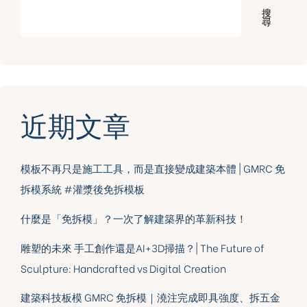
搜
尋
近期文章
模板不再只是施工工具，而是直接變成建築本體 | GMRC 免
拆模系統 #灌漿後免拆模板
什麼是「免拆模」？一次了解建築界的革新科技！
雕塑的未來 手工創作還是AI+3D掃描？| The Future of
Sculpture: Handcrafted vs Digital Creation
建築科技板模 GMRC 免拆模｜澆注完成即具強度、拆五金