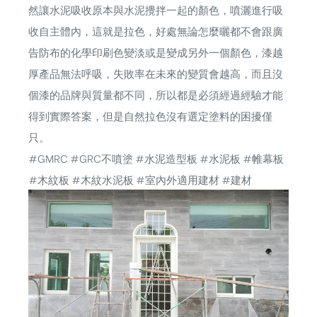
然讓水泥吸收原本與水泥攪拌一起的顏色，噴灑進行吸
收自主體內，這就是拉色，好處無論怎麼曬都不會跟廣
告防布的化學印刷色變淡或是變成另外一個顏色，漆越
厚產品無法呼吸，失敗率在未來的變質會越高，而且沒
個漆的品牌與質量都不同，所以都是必須經過經驗才能
得到實際答案，但是自然拉色沒有選定塗料的困擾僅
只。
#GMRC #GRC不噴塗 #水泥造型板 #水泥板 #帷幕板
#木紋板 #木紋水泥板 #室內外適用建材 #建材