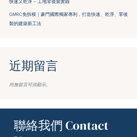
快速又乾淨 — 工地零後製實錄
GMRC免拆模｜豪門國際獨家專利，打造快速、乾淨、零後
製的建築新工法
近期留言
尚無留言可供顯示。
聯絡我們 Contact