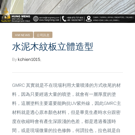
HM NEWS
公司訊息
水泥木紋板立體造型
By
kchien1015
,
GMRC 其實就是不在現場利用大量噴漆的方式收尾的材
料，因為只要經過大量的噴塗，就會有一層厚度的塗
料，這層塗料主要還要能夠抗UV紫外線，因此GMRC主
材料就是透心原本顏色材料，但是畢竟生產時水分跟密
度在收縮時會有產生深跟淺的色差，都是透過養護時
間，或是現場微量的拉色修飾，何謂拉色，拉色就是自