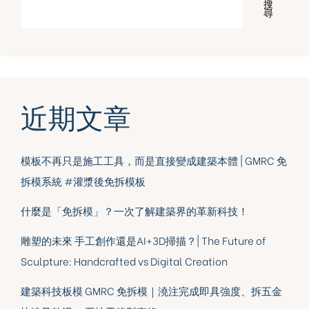
搜
尋
近期文章
模板不再只是施工工具，而是直接變成建築本體 | GMRC 免
拆模系統 #灌漿後免拆模板
什麼是「免拆模」？一次了解建築界的革新科技！
雕塑的未來 手工創作還是AI+3D掃描？| The Future of
Sculpture: Handcrafted vs Digital Creation
建築科技板模 GMRC 免拆模｜澆注完成即具強度、拆五金