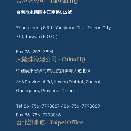
台灣總公司 - Taiwan HQ
台南市永康區中正南路512號
Zhongzheng S.Rd., Yongkang Dist., Tainan City
710, Taiwan (R.O.C.)
Fax:06-253-3894
大陸珠海總公司 - China HQ
中國廣東省珠海市紅旗鎮珠海大道北側
366 Provincial Rd, Jinwan District, Zhuhai,
Guangdong Province, China
Tel:86-756-7798887 /
86-756-
7798889
Fax:86-756-7798866
台北辦事處 - Taipei Office