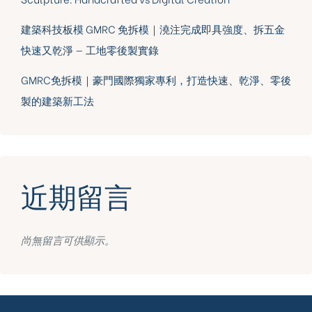
建築科技板模 GMRC 免拆模｜澆注完成即具強度、拆五金
快速又乾淨 — 工地零後製實錄
GMRC免拆模｜豪門國際獨家專利，打造快速、乾淨、零後
製的建築新工法
近期留言
尚無留言可供顯示。