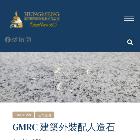
HM NEWS
公司訊息
GMRC 建築外裝配人造石