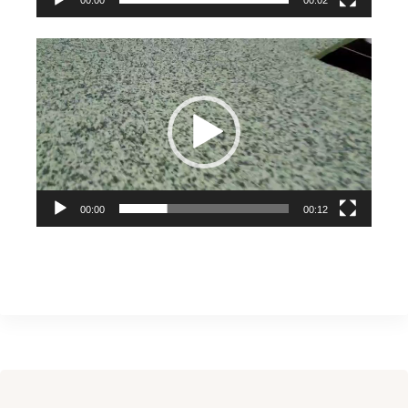
00:00
00:02
視
訊
播
放
器
00:00
00:12