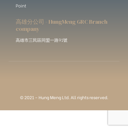
Point
高雄分公司 - HungMeng GRC Branch
company
高雄市三民區同盟一路91號
© 2021 – Hung Meng Ltd. All rights reserved.