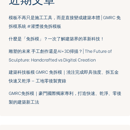
模板不再只是施工工具，而是直接變成建築本體 | GMRC 免
拆模系統 #灌漿後免拆模板
什麼是「免拆模」？一次了解建築界的革新科技！
雕塑的未來 手工創作還是AI+3D掃描？| The Future of
Sculpture: Handcrafted vs Digital Creation
建築科技板模 GMRC 免拆模｜澆注完成即具強度、拆五金
快速又乾淨 — 工地零後製實錄
GMRC免拆模｜豪門國際獨家專利，打造快速、乾淨、零後
製的建築新工法