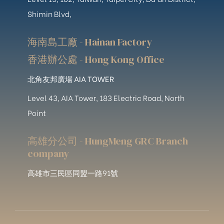
Shimin Blvd,
海南島工廠 - Hainan Factory
香港辦公處 - Hong Kong Office
北角友邦廣場 AIA TOWER
Level 43, AIA Tower, 183 Electric Road, North
Point
高雄分公司 - HungMeng GRC Branch
company
高雄市三民區同盟一路91號