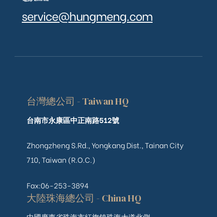
service@hungmeng.com
台灣總公司 - Taiwan HQ
台南市永康區中正南路512號
Zhongzheng S.Rd., Yongkang Dist., Tainan City
710, Taiwan (R.O.C.)
Fax:06-253-3894
大陸珠海總公司 - China HQ
中國廣東省珠海市紅旗鎮珠海大道北側