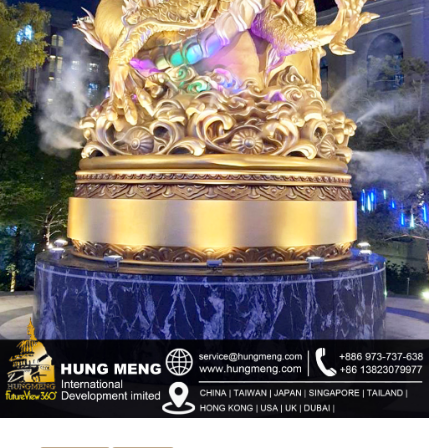
ub（含日本