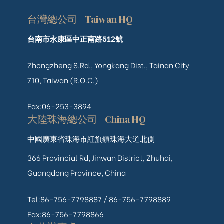
台灣總公司 - Taiwan HQ
台南市永康區中正南路512號
Zhongzheng S.Rd., Yongkang Dist., Tainan City
710, Taiwan (R.O.C.)
Fax:06-253-3894
大陸珠海總公司 - China HQ
中國廣東省珠海市紅旗鎮珠海大道北側
366 Provincial Rd, Jinwan District, Zhuhai,
Guangdong Province, China
Tel:86-756-7798887 /
86-756-
7798889
Fax:86-756-7798866