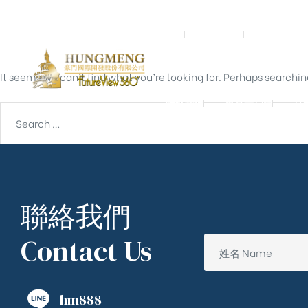
Nothing Found
首頁
關於我們
預鑄營造
It seems we can’t find what you’re looking for. Perhaps searchin
聯絡我們
東京一戶建
宮
聯絡我們
Contact Us
hm888