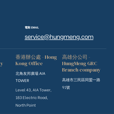
電郵 EMAIL
service@hungmeng.com
香港辦公處 - Hong
高雄分公司 -
ry
Kong Office
HungMeng GRC
Branch company
北角友邦廣場 AIA
高雄市三民區同盟一路
TOWER
91號
Level 43, AIA Tower,
183 Electric Road,
North Point