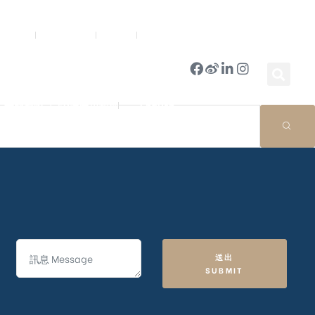
新聞中心
公司簡報
商店
豪門國際 ｜ 50週年里程碑
English
送出
SUBMIT