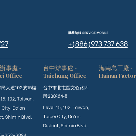
服務熱線 SERVICE MOBILE
727
+(886)973 737 638
辦事處 -
台中辦事處 -
海南島工廠 -
ei Office
Taichung Office
Hainan Facto
民大道102號15樓
台中市北屯區文心路四
段288號4樓
 15, 102, Taiwan,
Level 15, 102, Taiwan,
 City, Da’an
Taipei City, Da’an
ct, Shimin Blvd,
District, Shimin Blvd,
06-253-3894