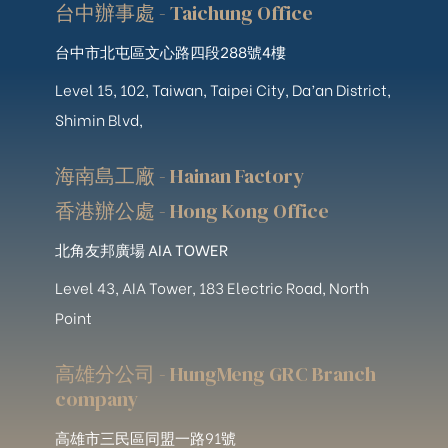
台中辦事處 - Taichung Office
台中市北屯區文心路四段288號4樓
Level 15, 102, Taiwan, Taipei City, Da’an District,
Shimin Blvd,
海南島工廠 - Hainan Factory
香港辦公處 - Hong Kong Office
北角友邦廣場 AIA TOWER
Level 43, AIA Tower, 183 Electric Road, North
Point
高雄分公司 - HungMeng GRC Branch
company
高雄市三民區同盟一路91號