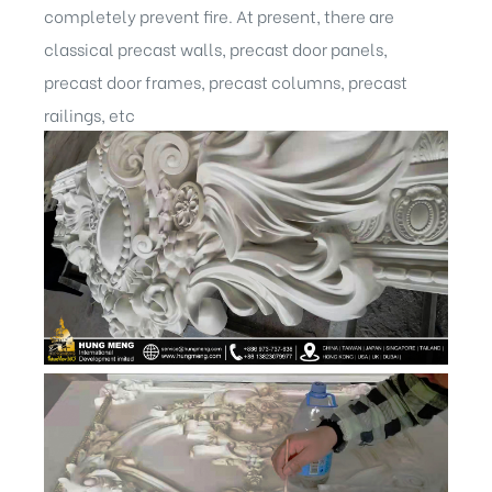
completely prevent fire. At present, there are
classical precast walls, precast door panels,
precast door frames, precast columns, precast
railings, etc