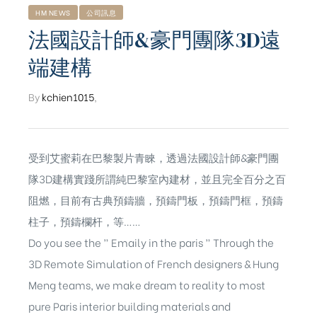
HM NEWS
公司訊息
法國設計師&豪門團隊3D遠
端建構
By
kchien1015
,
受到艾蜜莉在巴黎製片青睞，透過法國設計師&豪門團
隊3D建構實踐所謂純巴黎室內建材，並且完全百分之百
阻燃，目前有古典預鑄牆，預鑄門板，預鑄門框，預鑄
柱子，預鑄欄杆，等……
Do you see the ” Emaily in the paris ” Through the
3D Remote Simulation of French designers & Hung
ub（含日本
Meng teams, we make dream to reality to most
pure Paris interior building materials and