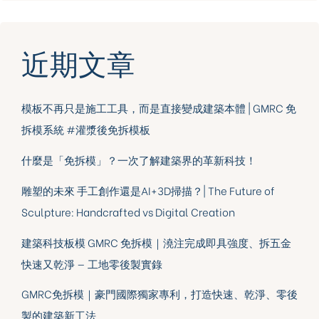
近期文章
模板不再只是施工工具，而是直接變成建築本體 | GMRC 免
拆模系統 #灌漿後免拆模板
什麼是「免拆模」？一次了解建築界的革新科技！
雕塑的未來 手工創作還是AI+3D掃描？| The Future of
Sculpture: Handcrafted vs Digital Creation
建築科技板模 GMRC 免拆模｜澆注完成即具強度、拆五金
快速又乾淨 — 工地零後製實錄
GMRC免拆模｜豪門國際獨家專利，打造快速、乾淨、零後
製的建築新工法