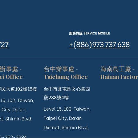
服務熱線 SERVICE MOBILE
727
+(886)973 737 638
辦事處 -
台中辦事處 -
海南島工廠 -
ei Office
Taichung Office
Hainan Facto
民大道102號15樓
台中市北屯區文心路四
段288號4樓
 15, 102, Taiwan,
Level 15, 102, Taiwan,
 City, Da’an
Taipei City, Da’an
ct, Shimin Blvd,
District, Shimin Blvd,
06-253-3894