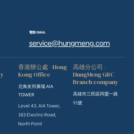
電郵 EMAIL
service@hungmeng.com
香港辦公處 - Hong
高雄分公司 -
ry
Kong Office
HungMeng GRC
Branch company
北角友邦廣場 AIA
高雄市三民區同盟一路
TOWER
91號
Level 43, AIA Tower,
183 Electric Road,
North Point