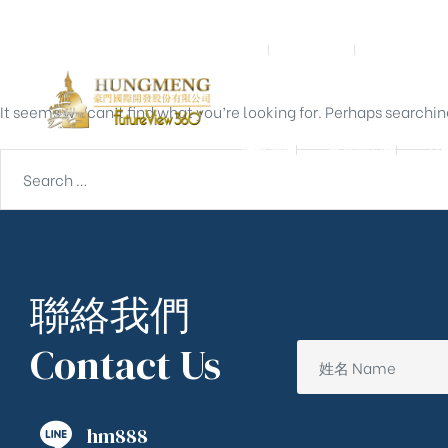
Nothing Found
首頁
關於我們
預鑄營造
It seems we can’t find what you’re looking for. Perhaps searchin
聯絡我們
東京一戶建
宮
聯絡我們
Contact Us
hm888