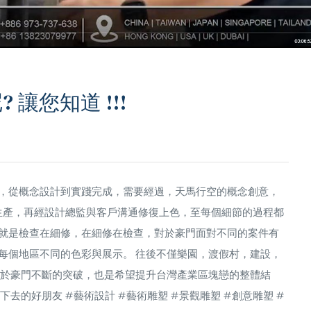
讓您知道 !!!
，從概念設計到實踐完成，需要經過，天馬行空的概念創意，
與生產，再經設計總監與客戶溝通修復上色，至每個細節的過程都
就是檢查在細修，在細修在檢查，對於豪門面對不同的案件有
每個地區不同的色彩與展示。 往後不僅樂園，渡假村，建設，
對於豪門不斷的突破，也是希望提升台灣產業區塊戀的整體結
走下去的好朋友
#藝術設計
#藝術雕塑
#景觀雕塑
#創意雕塑
#