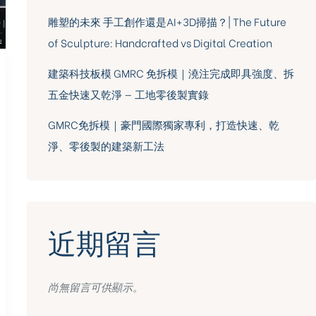
雕塑的未來 手工創作還是AI+3D掃描？| The Future
of Sculpture: Handcrafted vs Digital Creation
建築科技板模 GMRC 免拆模｜澆注完成即具強度、拆
五金快速又乾淨 — 工地零後製實錄
GMRC免拆模｜豪門國際獨家專利，打造快速、乾
淨、零後製的建築新工法
近期留言
尚無留言可供顯示。