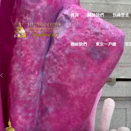
首頁
關於我們
預鑄營造
聯絡我們
東京一戶建
宮