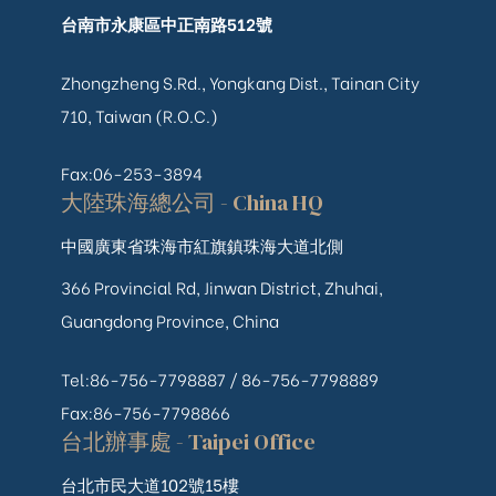
台南市永康區中正南路512號
Zhongzheng S.Rd., Yongkang Dist., Tainan City
710, Taiwan (R.O.C.)
Fax:06-253-3894
大陸珠海總公司 - China HQ
中國廣東省珠海市紅旗鎮珠海大道北側
366 Provincial Rd, Jinwan District, Zhuhai,
Guangdong Province, China
Tel:86-756-7798887 /
86-756-
7798889
Fax:86-756-7798866
台北辦事處 - Taipei Office
台北市民大道102號15樓