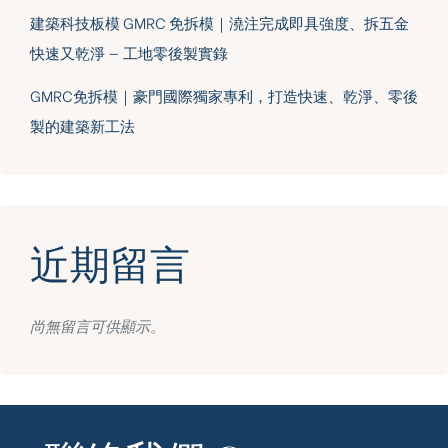
建築科技板模 GMRC 免拆模｜澆注完成即具強度、拆五金
快速又乾淨 — 工地零後製實錄
GMRC免拆模｜豪門國際獨家專利，打造快速、乾淨、零後
製的建築新工法
近期留言
尚無留言可供顯示。