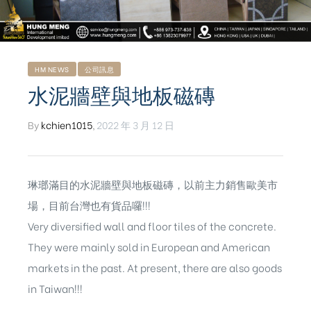
HM NEWS
公司訊息
水泥牆壁與地板磁磚
By
kchien1015
,
2022 年 3 月 12 日
琳瑯滿目的水泥牆壁與地板磁磚，以前主力銷售歐美市
場，目前台灣也有貨品囉!!!
Very diversified wall and floor tiles of the concrete.
They were mainly sold in European and American
markets in the past. At present, there are also goods
ub（含日本
in Taiwan!!!