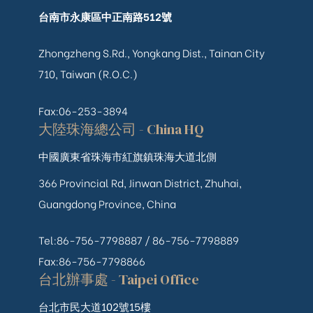
台南市永康區中正南路512號
Zhongzheng S.Rd., Yongkang Dist., Tainan City
710, Taiwan (R.O.C.)
Fax:06-253-3894
大陸珠海總公司 - China HQ
中國廣東省珠海市紅旗鎮珠海大道北側
366 Provincial Rd, Jinwan District, Zhuhai,
Guangdong Province, China
Tel:86-756-7798887 /
86-756-
7798889
Fax:86-756-7798866
台北辦事處 - Taipei Office
台北市民大道102號15樓