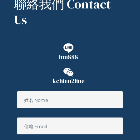
聯絡我們 Contact
Us
hm888
kchien2line
ub（含日本