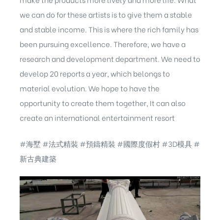
we can do for these artists is to give them a stable
and stable income. This is where the rich family has
been pursuing excellence. Therefore, we have a
research and development department. We need to
develop 20 reports a year, which belongs to
material evolution. We hope to have the
opportunity to create them together, It can also
create an international entertainment resort
#海墅 #法式精裝 #預鑄精裝 #國際度假村 #3D模具 #
新古典建築