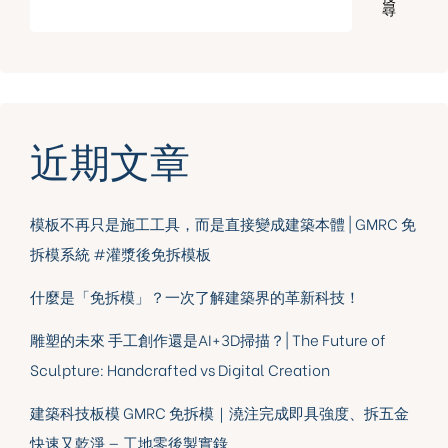
尋
近期文章
模板不再只是施工工具，而是直接變成建築本體 | GMRC 免
拆模系統 #灌漿後免拆模板
什麼是「免拆模」？一次了解建築界的革新科技！
雕塑的未來 手工創作還是AI+3D掃描？| The Future of
Sculpture: Handcrafted vs Digital Creation
建築科技板模 GMRC 免拆模｜澆注完成即具強度、拆五金
快速又乾淨 — 工地零後製實錄