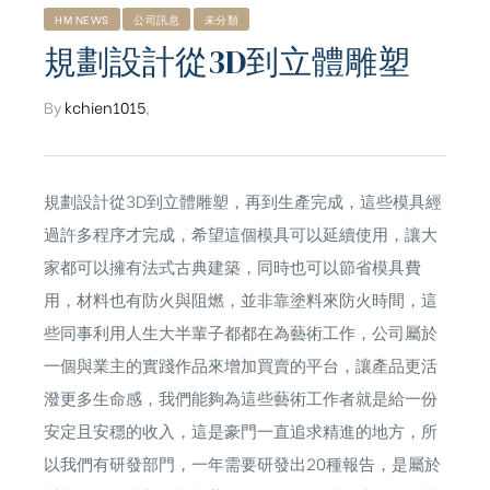
HM NEWS
公司訊息
未分類
規劃設計從3D到立體雕塑
By
kchien1015
,
規劃設計從3D到立體雕塑，再到生產完成，這些模具經
過許多程序才完成，希望這個模具可以延續使用，讓大
家都可以擁有法式古典建築，同時也可以節省模具費
用，材料也有防火與阻燃，並非靠塗料來防火時間，這
些同事利用人生大半輩子都都在為藝術工作，公司屬於
一個與業主的實踐作品來增加買賣的平台，讓產品更活
潑更多生命感，我們能夠為這些藝術工作者就是給一份
安定且安穩的收入，這是豪門一直追求精進的地方，所
ub（含日本
以我們有研發部門，一年需要研發出20種報告，是屬於