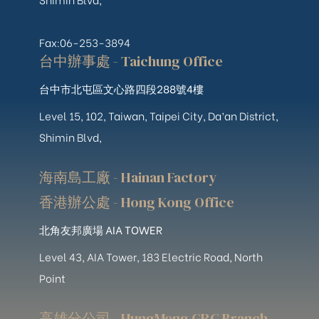
Fax:06-253-3894
台中辦事處 - Taichung Office
台中市北屯區文心路四段288號4樓
Level 15, 102, Taiwan, Taipei City, Da’an District,
Shimin Blvd,
海南島工廠 - Hainan Factory
香港辦公處 - Hong Kong Office
北角友邦廣場 AIA TOWER
Level 43, AIA Tower, 183 Electric Road, North
Point
高雄分公司 - HungMeng GRC Branch