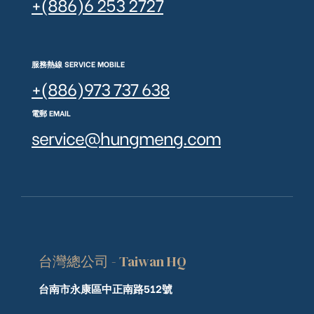
+(886)6 253 2727
服務熱線 SERVICE MOBILE
+(886)973 737 638
電郵 EMAIL
service@hungmeng.com
台灣總公司 - Taiwan HQ
台南市永康區中正南路512號