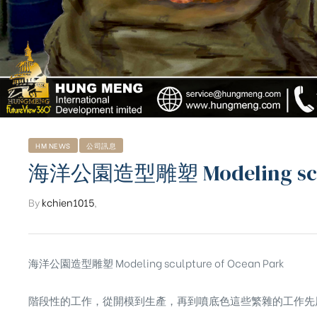
HM NEWS
公司訊息
海洋公園造型雕塑 Modeling sculp
By
kchien1015
,
海洋公園造型雕塑 Modeling sculpture of Ocean Park
ub（含日本
階段性的工作，從開模到生產，再到噴底色這些繁雜的工作先