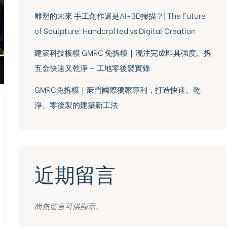
雕塑的未來 手工創作還是AI+3D掃描？| The Future
of Sculpture: Handcrafted vs Digital Creation
建築科技板模 GMRC 免拆模｜澆注完成即具強度、拆
五金快速又乾淨 — 工地零後製實錄
GMRC免拆模｜豪門國際獨家專利，打造快速、乾
淨、零後製的建築新工法
近期留言
尚無留言可供顯示。