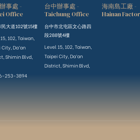
辦事處 -
台中辦事處 -
海南島工廠 -
ei Office
Taichung Office
Hainan Facto
民大道102號15樓
台中市北屯區文心路四
段288號4樓
 15, 102, Taiwan,
Level 15, 102, Taiwan,
 City, Da’an
Taipei City, Da’an
ct, Shimin Blvd,
District, Shimin Blvd,
06-253-3894