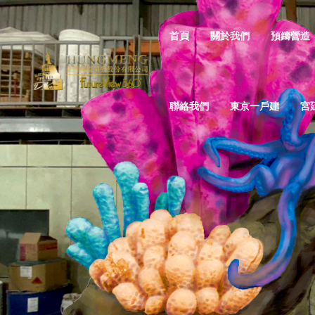
首頁
關於我們
預鑄營造
聯絡我們
東京一戶建
宮