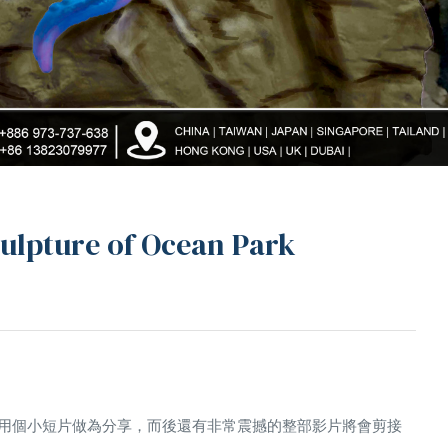
ture of Ocean Park
用個小短片做為分享，而後還有非常震撼的整部影片將會剪接