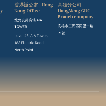
香港辦公處 - Hong
高雄分公司 -
ry
Kong Office
HungMeng GRC
Branch company
北角友邦廣場 AIA
高雄市三民區同盟一路
TOWER
91號
Level 43, AIA Tower,
183 Electric Road,
North Point