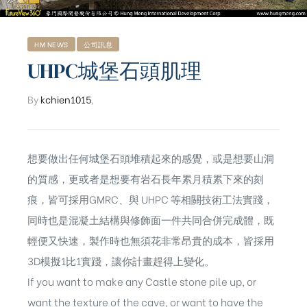
HM NEWS
公司訊息
UHPC城堡石頭肌理
By
kchien1015
,
想要做出任何城堡石頭堆積起來的感覺，或是想要山洞
的質感，更或者是想要有岩石長年累月積累下來的刻
痕，皆可採用GMRC、與 UHPC 等相關技術工法實踐，
同時也是混凝土結構與修飾面一件共同合併完成體，既
輕便又快速，製作時也無須花非常昂貴的成本，皆採用
3D模擬1比1實踐，讓你計畫趕得上變化。
ub（含日本
If you want to make any Castle stone pile up, or
want the texture of the cave, or want to have the