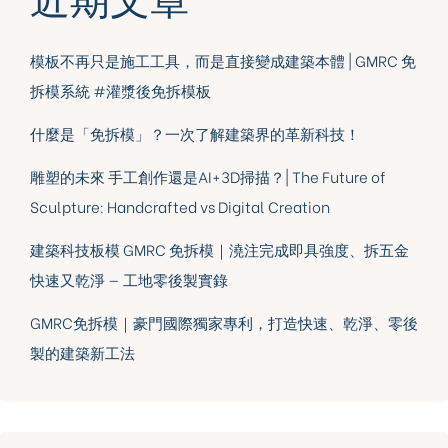
近期文章
模板不再只是施工工具，而是直接變成建築本體 | GMRC 免
拆模系統 #灌漿後免拆模板
什麼是「免拆模」？一次了解建築界的革新科技！
雕塑的未來 手工創作還是AI+3D掃描？| The Future of
Sculpture: Handcrafted vs Digital Creation
建築科技板模 GMRC 免拆模｜澆注完成即具強度、拆五金
快速又乾淨 — 工地零後製實錄
GMRC免拆模｜豪門國際獨家專利，打造快速、乾淨、零後
製的建築新工法