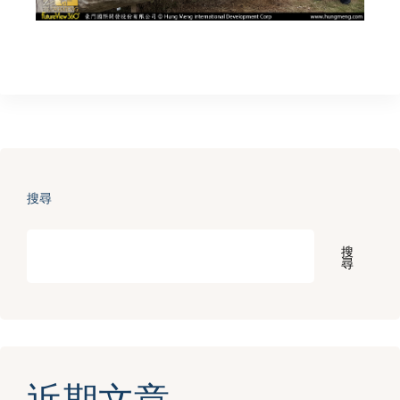
搜尋
搜
尋