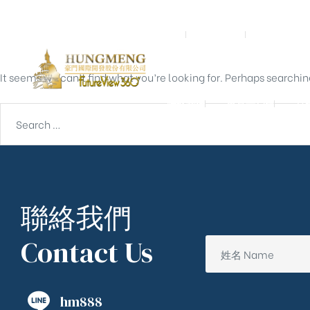
Nothing Found
首頁
關於我們
預鑄營造
It seems we can’t find what you’re looking for. Perhaps searchin
聯絡我們
東京一戶建
宮
聯絡我們
Contact Us
hm888