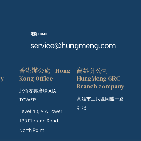
電郵 EMAIL
service@hungmeng.com
香港辦公處 - Hong
高雄分公司 -
ry
Kong Office
HungMeng GRC
Branch company
北角友邦廣場 AIA
高雄市三民區同盟一路
TOWER
91號
Level 43, AIA Tower,
183 Electric Road,
North Point