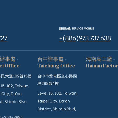
服務熱線 SERVICE MOBILE
727
+(886)973 737 638
辦事處 -
台中辦事處 -
海南島工廠 -
ei Office
Taichung Office
Hainan Facto
民大道102號15樓
台中市北屯區文心路四
段288號4樓
 15, 102, Taiwan,
Level 15, 102, Taiwan,
 City, Da’an
Taipei City, Da’an
ct, Shimin Blvd,
District, Shimin Blvd,
06-253-3894