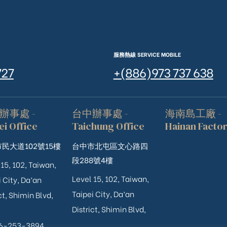
服務熱線 SERVICE MOBILE
727
+(886)973 737 638
辦事處 -
台中辦事處 -
海南島工廠 -
ei Office
Taichung Office
Hainan Facto
民大道102號15樓
台中市北屯區文心路四
段288號4樓
 15, 102, Taiwan,
Level 15, 102, Taiwan,
 City, Da’an
Taipei City, Da’an
ct, Shimin Blvd,
District, Shimin Blvd,
06-253-3894