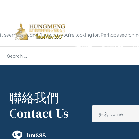
Nothing Found
首頁
關於我們
預鑄營造
It seems we can’t find what you’re looking for. Perhaps searchin
聯絡我們
東京一戶建
宮
聯絡我們
Contact Us
hm888