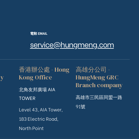
電郵 EMAIL
service@hungmeng.com
香港辦公處 - Hong
高雄分公司 -
ry
Kong Office
HungMeng GRC
Branch company
北角友邦廣場 AIA
高雄市三民區同盟一路
TOWER
91號
Level 43, AIA Tower,
183 Electric Road,
North Point