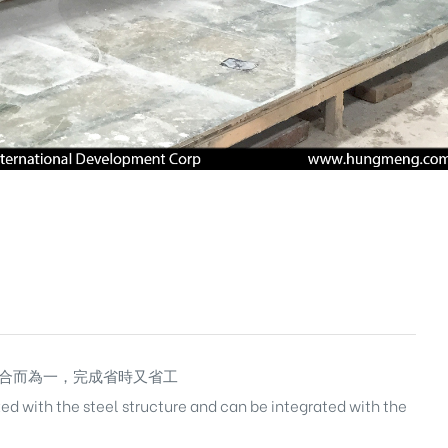
築合而為一，完成省時又省工
ed with the steel structure and can be integrated with the