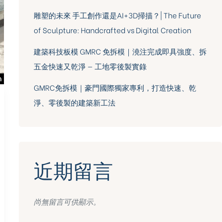
雕塑的未來 手工創作還是AI+3D掃描？| The Future
of Sculpture: Handcrafted vs Digital Creation
建築科技板模 GMRC 免拆模｜澆注完成即具強度、拆
五金快速又乾淨 — 工地零後製實錄
GMRC免拆模｜豪門國際獨家專利，打造快速、乾
淨、零後製的建築新工法
近期留言
尚無留言可供顯示。