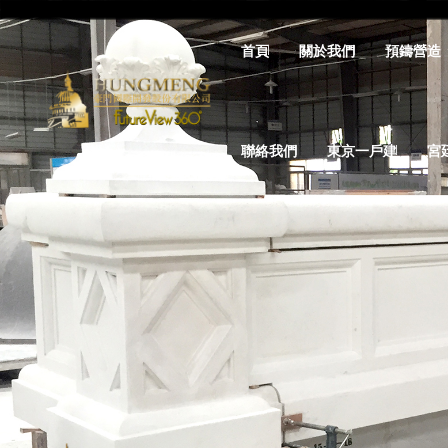
首頁
關於我們
預鑄營造
聯絡我們
東京一戶建
宮