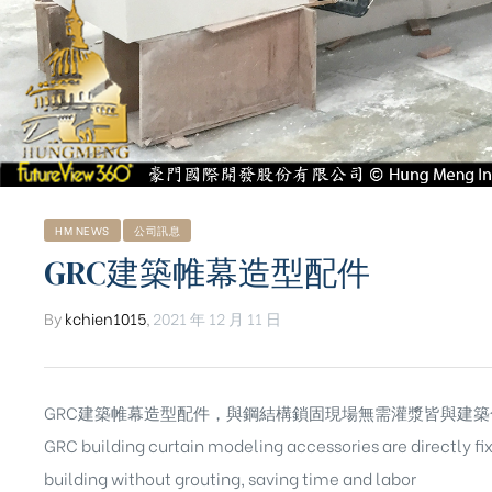
HM NEWS
公司訊息
GRC建築帷幕造型配件
By
kchien1015
,
2021 年 12 月 11 日
GRC建築帷幕造型配件，與鋼結構鎖固現場無需灌漿皆與建
ub（含日本
GRC building curtain modeling accessories are directly fix
building without grouting, saving time and labor