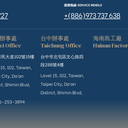
服務熱線 SERVICE MOBILE
727
+(886)973 737 638
辦事處 -
台中辦事處 -
海南島工廠 -
ei Office
Taichung Office
Hainan Facto
民大道102號15樓
台中市北屯區文心路四
段288號4樓
 15, 102, Taiwan,
Level 15, 102, Taiwan,
 City, Da’an
Taipei City, Da’an
ct, Shimin Blvd,
District, Shimin Blvd,
06-253-3894