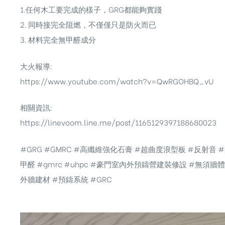
1.任何木工要完成的樣子，GRG都能夠實踐
2. 同時接完全阻燃，不僅僅只是防火而已
3. 材料完全無甲醛成分
大火報導:
https://www.youtube.com/watch?v=QwRGOHBQ_vU
相關資訊:
https://linevoom.line.me/post/1165129397188680023
#GRG
#GMRC
#高纖維強化石膏
#超曲度浪型板
#反射音
甲醛 #gmrc #uhpc #豪門室內外預鑄營建裝修設 #無須
外牆建材 #預鑄系統 #GRC