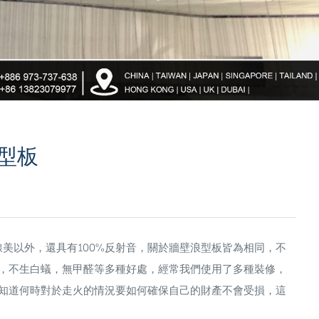
浪型板
線美以外，還具有100%反射音，關於牆壁浪型板皆為相同，不
，不生白蟻，無甲醛等多種好處，經常我們使用了多種裝修，
知道何時對於走火的情況要如何確保自己的財產不會受損，這