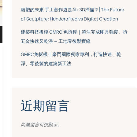
雕塑的未來 手工創作還是AI+3D掃描？| The Future
of Sculpture: Handcrafted vs Digital Creation
建築科技板模 GMRC 免拆模｜澆注完成即具強度、拆
五金快速又乾淨 — 工地零後製實錄
GMRC免拆模｜豪門國際獨家專利，打造快速、乾
淨、零後製的建築新工法
近期留言
尚無留言可供顯示。