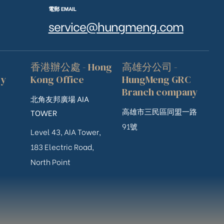
電郵 EMAIL
service@hungmeng.com
香港辦公處 - Hong
高雄分公司 -
ry
Kong Office
HungMeng GRC
Branch company
北角友邦廣場 AIA
高雄市三民區同盟一路
TOWER
91號
Level 43, AIA Tower,
183 Electric Road,
North Point