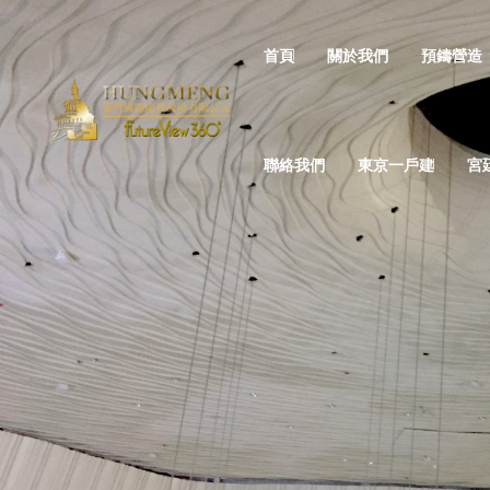
首頁
關於我們
預鑄營造
聯絡我們
東京一戶建
宮