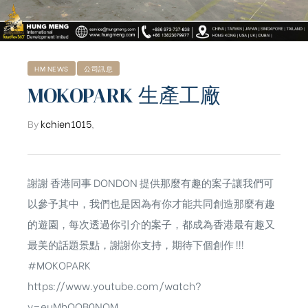
HM NEWS
公司訊息
MOKOPARK 生產工廠
By
kchien1015
,
謝謝 香港同事 DONDON 提供那麼有趣的案子讓我們可
以參予其中，我們也是因為有你才能共同創造那麼有趣
的遊園，每次透過你引介的案子，都成為香港最有趣又
最美的話題景點，謝謝你支持，期待下個創作 !!!
#MOKOPARK
ub（含日本
https://www.youtube.com/watch?
v=euMhOQB0NOM