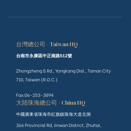
台灣總公司 - Taiwan HQ
台南市永康區中正南路512號
Zhongzheng S.Rd., Yongkang Dist., Tainan City
710, Taiwan (R.O.C.)
Fax:06-253-3894
大陸珠海總公司 - China HQ
中國廣東省珠海市紅旗鎮珠海大道北側
366 Provincial Rd, Jinwan District, Zhuhai,