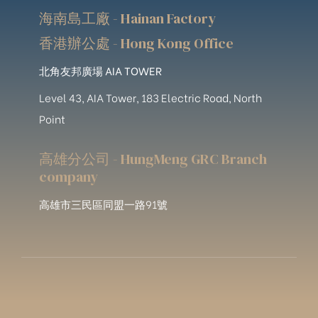
海南島工廠 - Hainan Factory
香港辦公處 - Hong Kong Office
北角友邦廣場 AIA TOWER
Level 43, AIA Tower, 183 Electric Road, North
Point
高雄分公司 - HungMeng GRC Branch
company
高雄市三民區同盟一路91號