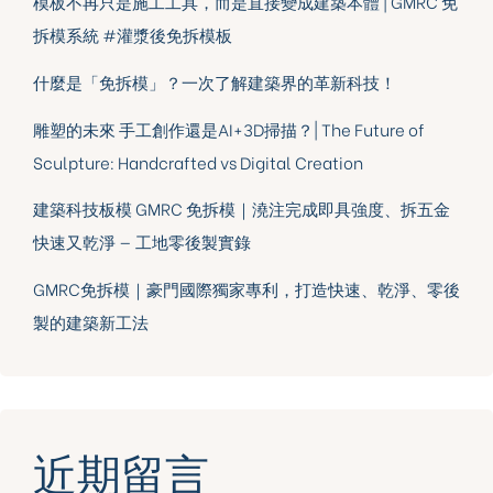
模板不再只是施工工具，而是直接變成建築本體 | GMRC 免
拆模系統 #灌漿後免拆模板
什麼是「免拆模」？一次了解建築界的革新科技！
雕塑的未來 手工創作還是AI+3D掃描？| The Future of
Sculpture: Handcrafted vs Digital Creation
建築科技板模 GMRC 免拆模｜澆注完成即具強度、拆五金
快速又乾淨 — 工地零後製實錄
GMRC免拆模｜豪門國際獨家專利，打造快速、乾淨、零後
製的建築新工法
近期留言