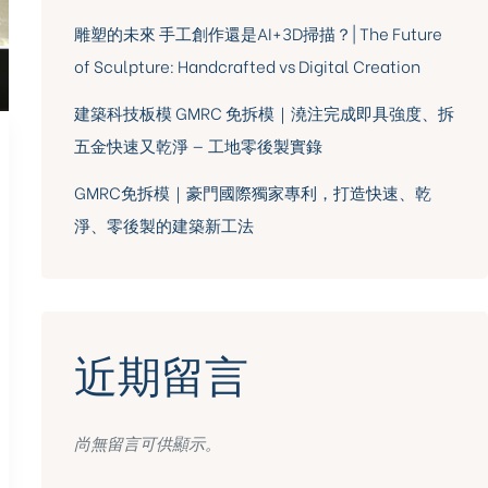
雕塑的未來 手工創作還是AI+3D掃描？| The Future
of Sculpture: Handcrafted vs Digital Creation
建築科技板模 GMRC 免拆模｜澆注完成即具強度、拆
五金快速又乾淨 — 工地零後製實錄
GMRC免拆模｜豪門國際獨家專利，打造快速、乾
淨、零後製的建築新工法
近期留言
尚無留言可供顯示。