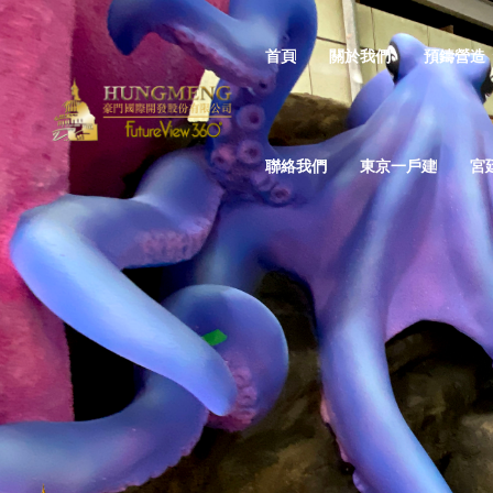
首頁
關於我們
預鑄營造
聯絡我們
東京一戶建
宮