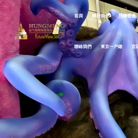
首頁
關於我們
預鑄營造
聯絡我們
東京一戶建
宮