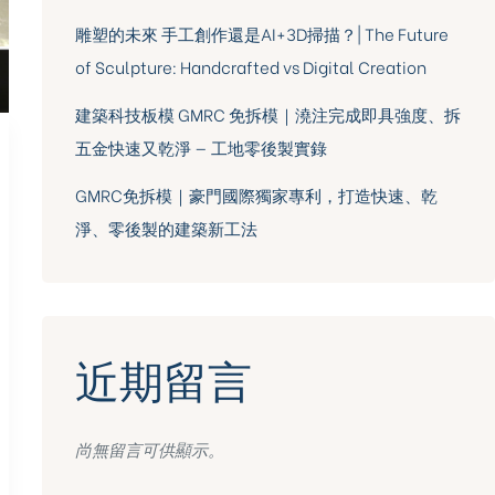
雕塑的未來 手工創作還是AI+3D掃描？| The Future
of Sculpture: Handcrafted vs Digital Creation
建築科技板模 GMRC 免拆模｜澆注完成即具強度、拆
五金快速又乾淨 — 工地零後製實錄
GMRC免拆模｜豪門國際獨家專利，打造快速、乾
淨、零後製的建築新工法
近期留言
尚無留言可供顯示。