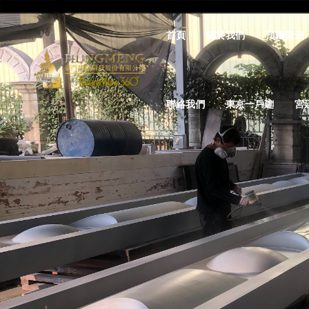
首頁
關於我們
預鑄營造
聯絡我們
東京一戶建
宮