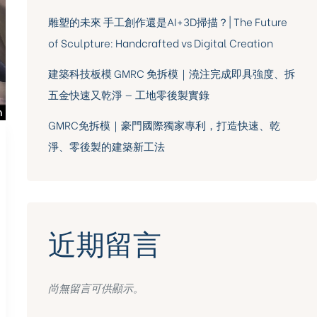
雕塑的未來 手工創作還是AI+3D掃描？| The Future
of Sculpture: Handcrafted vs Digital Creation
建築科技板模 GMRC 免拆模｜澆注完成即具強度、拆
五金快速又乾淨 — 工地零後製實錄
GMRC免拆模｜豪門國際獨家專利，打造快速、乾
淨、零後製的建築新工法
近期留言
尚無留言可供顯示。