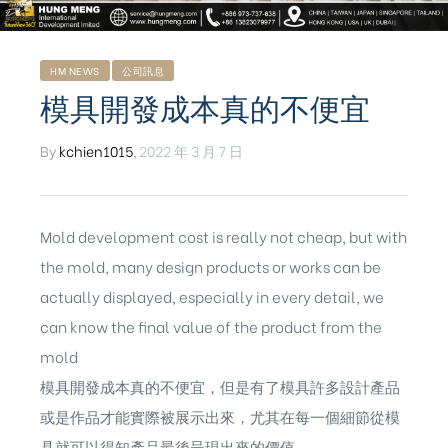
HM NEWS
公司訊息
模具開發成本真的不便宜
By
kchien1015
,
2022 年 3 月 7 日
Mold development cost is really not cheap, but with
the mold, many design products or works can be
actually displayed, especially in every detail, we
can know the final value of the product from the
mold
模具開發成本真的不便宜，但是有了模具許多設計產品
ub（含日本
或是作品才能實際被展示出來，尤其在每一個細節從模
具就可以得知產品最後呈現出來的價值