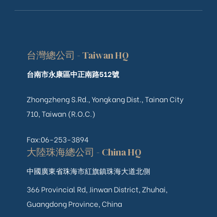
台灣總公司 - Taiwan HQ
台南市永康區中正南路512號
Zhongzheng S.Rd., Yongkang Dist., Tainan City
710, Taiwan (R.O.C.)
Fax:06-253-3894
大陸珠海總公司 - China HQ
中國廣東省珠海市紅旗鎮珠海大道北側
366 Provincial Rd, Jinwan District, Zhuhai,
Guangdong Province, China