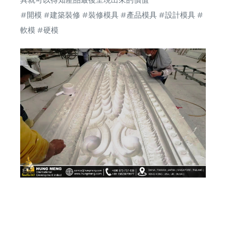
#開模 #建築裝修 #裝修模具 #產品模具 #設計模具 #
軟模 #硬模