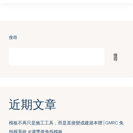
搜尋
搜
尋
近期文章
模板不再只是施工工具，而是直接變成建築本體 | GMRC 免
拆模系統 #灌漿後免拆模板