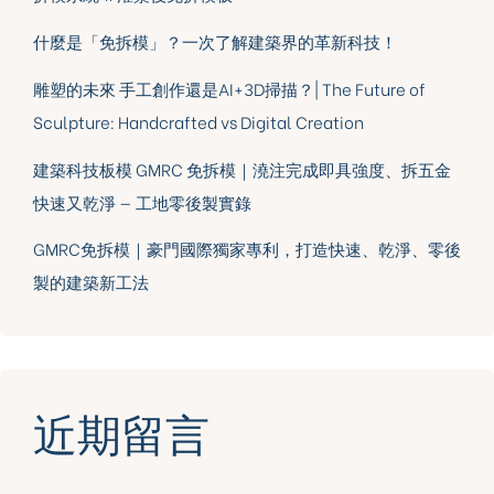
什麼是「免拆模」？一次了解建築界的革新科技！
雕塑的未來 手工創作還是AI+3D掃描？| The Future of
Sculpture: Handcrafted vs Digital Creation
建築科技板模 GMRC 免拆模｜澆注完成即具強度、拆五金
快速又乾淨 — 工地零後製實錄
GMRC免拆模｜豪門國際獨家專利，打造快速、乾淨、零後
製的建築新工法
近期留言