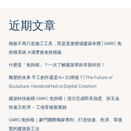
近期文章
模板不再只是施工工具，而是直接變成建築本體 | GMRC 免
拆模系統 #灌漿後免拆模板
什麼是「免拆模」？一次了解建築界的革新科技！
雕塑的未來 手工創作還是AI+3D掃描？| The Future of
Sculpture: Handcrafted vs Digital Creation
建築科技板模 GMRC 免拆模｜澆注完成即具強度、拆五金
快速又乾淨 — 工地零後製實錄
GMRC免拆模｜豪門國際獨家專利，打造快速、乾淨、零後
製的建築新工法