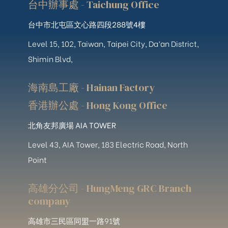
台中辦事處 - Taichung Office
台中市北屯區文心路四段288號4樓
Level 15, 102, Taiwan, Taipei City, Da’an District,
Shimin Blvd,
海南島工廠 - Hainan Factory
香港辦公處 - Hong Kong Office
北角友邦廣場 AIA TOWER
Level 43, AIA Tower, 183 Electric Road, North
Point
高雄分公司 - HungMeng GRC Branch
company
高雄市三民區同盟一路91號