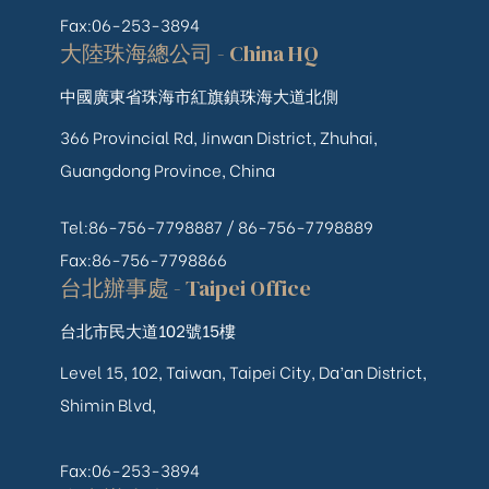
Fax:06-253-3894
大陸珠海總公司 - China HQ
中國廣東省珠海市紅旗鎮珠海大道北側
366 Provincial Rd, Jinwan District, Zhuhai,
Guangdong Province, China
Tel:86-756-7798887 /
86-756-
7798889
Fax:86-756-7798866
台北辦事處 - Taipei Office
台北市民大道102號15樓
Level 15, 102, Taiwan, Taipei City, Da’an District,
Shimin Blvd,
Fax:06-253-3894