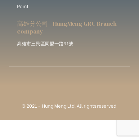
Point
高雄分公司 - HungMeng GRC Branch
company
高雄市三民區同盟一路91號
© 2021 – Hung Meng Ltd. All rights reserved.