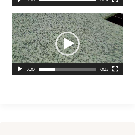
00:00
00:02
視
訊
播
放
器
00:00
00:12