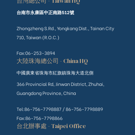
台灣總公司 - Taiwan HQ
台南市永康區中正南路512號
Zhongzheng S.Rd., Yongkang Dist., Tainan City
710, Taiwan (R.O.C.)
Fax:06-253-3894
大陸珠海總公司 - China HQ
中國廣東省珠海市紅旗鎮珠海大道北側
366 Provincial Rd, Jinwan District, Zhuhai,
Guangdong Province, China
Tel:86-756-7798887 /
86-756-
7798889
Fax:86-756-7798866
台北辦事處 - Taipei Office