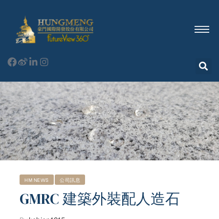
HM NEWS
公司訊息
GMRC 建築外裝配人造石