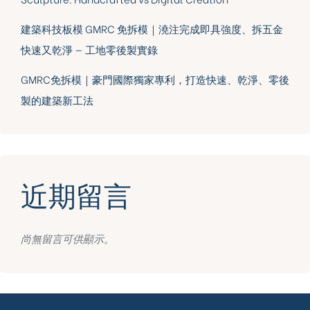
建築科技板模 GMRC 免拆模｜澆注完成即具強度、拆五金
快速又乾淨 — 工地零後製實錄
GMRC免拆模｜豪門國際獨家專利，打造快速、乾淨、零後
製的建築新工法
近期留言
尚無留言可供顯示。