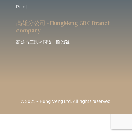
Point
高雄分公司 - HungMeng GRC Branch
company
高雄市三民區同盟一路91號
© 2021 – Hung Meng Ltd. All rights reserved.