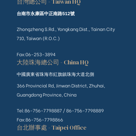
台灣總公司 - Taiwan HQ
台南市永康區中正南路512號
Zhongzheng S.Rd., Yongkang Dist., Tainan City
710, Taiwan (R.O.C.)
Fax:06-253-3894
大陸珠海總公司 - China HQ
中國廣東省珠海市紅旗鎮珠海大道北側
366 Provincial Rd, Jinwan District, Zhuhai,
Guangdong Province, China
Tel:86-756-7798887 /
86-756-
7798889
Fax:86-756-7798866
台北辦事處 - Taipei Office