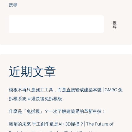
搜尋
搜
尋
近期文章
模板不再只是施工工具，而是直接變成建築本體 | GMRC 免
拆模系統 #灌漿後免拆模板
什麼是「免拆模」？一次了解建築界的革新科技！
雕塑的未來 手工創作還是AI+3D掃描？| The Future of