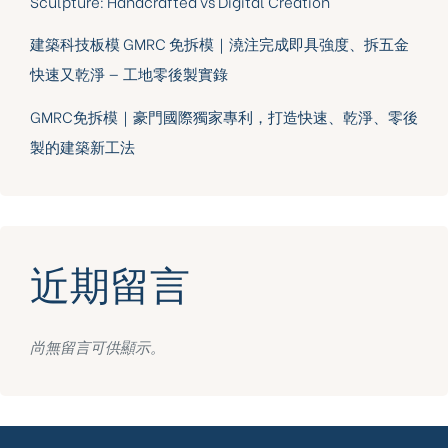
Sculpture: Handcrafted vs Digital Creation
建築科技板模 GMRC 免拆模｜澆注完成即具強度、拆五金
快速又乾淨 — 工地零後製實錄
GMRC免拆模｜豪門國際獨家專利，打造快速、乾淨、零後
製的建築新工法
近期留言
尚無留言可供顯示。