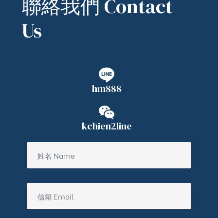
聯絡我們 Contact
Us
hm888
kchien2line
ub（含日本