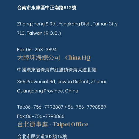
台南市永康區中正南路512號
Zhongzheng S.Rd., Yongkang Dist., Tainan City
710, Taiwan (R.O.C.)
Fax:06-253-3894
大陸珠海總公司 - China HQ
中國廣東省珠海市紅旗鎮珠海大道北側
366 Provincial Rd, Jinwan District, Zhuhai,
Guangdong Province, China
Tel:86-756-7798887 /
86-756-
7798889
Fax:86-756-7798866
台北辦事處 - Taipei Office
台北市民大道102號15樓