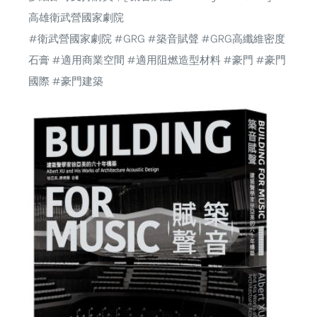
高雄衛武營國家劇院
#衛武營國家劇院 #GRG #築音賦聲 #GRG高纖維密度
石膏 #適用商業空間 #適用阻燃造型材料 #豪門 #豪門
國際 #豪門建築