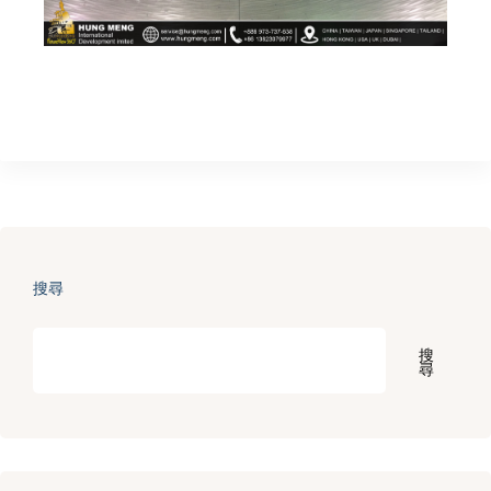
搜尋
搜
尋