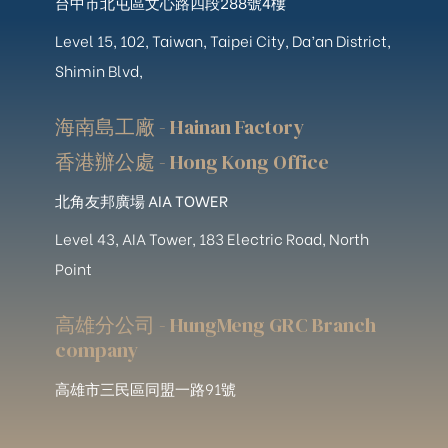
台中市北屯區文心路四段288號4樓
Level 15, 102, Taiwan, Taipei City, Da’an District,
Shimin Blvd,
海南島工廠 - Hainan Factory
香港辦公處 - Hong Kong Office
北角友邦廣場 AIA TOWER
Level 43, AIA Tower, 183 Electric Road, North
Point
高雄分公司 - HungMeng GRC Branch
company
高雄市三民區同盟一路91號