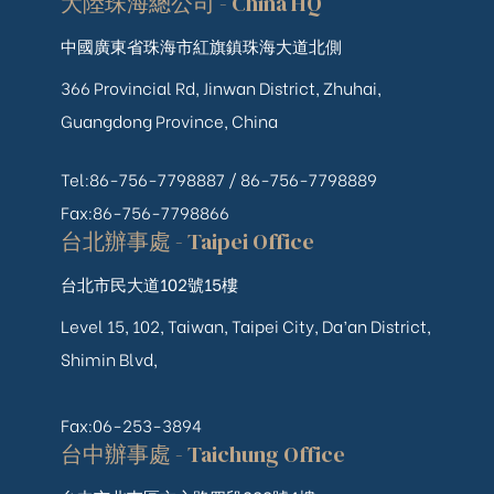
大陸珠海總公司 - China HQ
中國廣東省珠海市紅旗鎮珠海大道北側
366 Provincial Rd, Jinwan District, Zhuhai,
Guangdong Province, China
Tel:86-756-7798887 /
86-756-
7798889
Fax:86-756-7798866
台北辦事處 - Taipei Office
台北市民大道102號15樓
Level 15, 102, Taiwan, Taipei City, Da’an District,
Shimin Blvd,
Fax:06-253-3894
台中辦事處 - Taichung Office