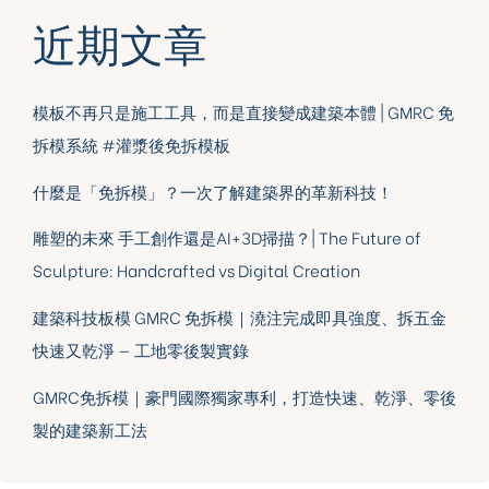
近期文章
模板不再只是施工工具，而是直接變成建築本體 | GMRC 免
拆模系統 #灌漿後免拆模板
什麼是「免拆模」？一次了解建築界的革新科技！
雕塑的未來 手工創作還是AI+3D掃描？| The Future of
Sculpture: Handcrafted vs Digital Creation
建築科技板模 GMRC 免拆模｜澆注完成即具強度、拆五金
快速又乾淨 — 工地零後製實錄
GMRC免拆模｜豪門國際獨家專利，打造快速、乾淨、零後
製的建築新工法