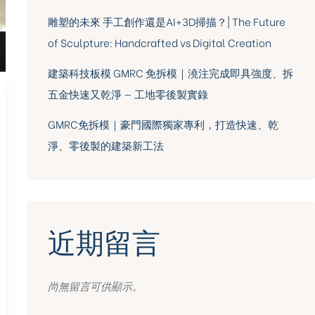
雕塑的未來 手工創作還是AI+3D掃描？| The Future
of Sculpture: Handcrafted vs Digital Creation
建築科技板模 GMRC 免拆模｜澆注完成即具強度、拆
五金快速又乾淨 — 工地零後製實錄
GMRC免拆模｜豪門國際獨家專利，打造快速、乾
淨、零後製的建築新工法
近期留言
尚無留言可供顯示。