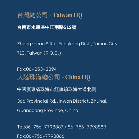
台灣總公司 - Taiwan HQ
台南市永康區中正南路512號
Zhongzheng S.Rd., Yongkang Dist., Tainan City
710, Taiwan (R.O.C.)
Fax:06-253-3894
大陸珠海總公司 - China HQ
中國廣東省珠海市紅旗鎮珠海大道北側
366 Provincial Rd, Jinwan District, Zhuhai,
Guangdong Province, China
Tel:86-756-7798887 /
86-756-
7798889
Fax:86-756-7798866