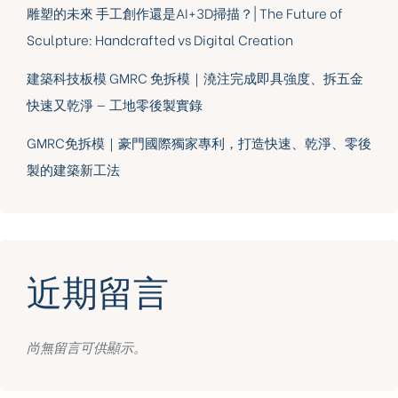
雕塑的未來 手工創作還是AI+3D掃描？| The Future of
Sculpture: Handcrafted vs Digital Creation
建築科技板模 GMRC 免拆模｜澆注完成即具強度、拆五金
快速又乾淨 — 工地零後製實錄
GMRC免拆模｜豪門國際獨家專利，打造快速、乾淨、零後
製的建築新工法
近期留言
尚無留言可供顯示。