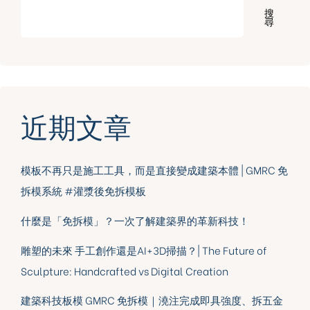
搜
尋
近期文章
模板不再只是施工工具，而是直接變成建築本體 | GMRC 免
拆模系統 #灌漿後免拆模板
什麼是「免拆模」？一次了解建築界的革新科技！
雕塑的未來 手工創作還是AI+3D掃描？| The Future of
Sculpture: Handcrafted vs Digital Creation
建築科技板模 GMRC 免拆模｜澆注完成即具強度、拆五金